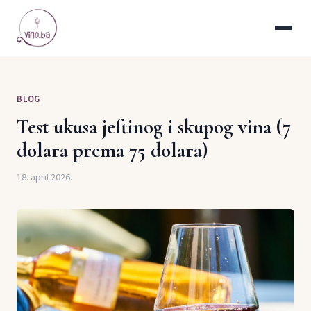
BLOG
Test ukusa jeftinog i skupog vina (7
dolara prema 75 dolara)
18. april 2026.