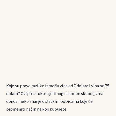
Koje su prave razlike između vina od 7 dolara i vina od 75
dolara? Ovaj test ukusa jeftinog naspram skupog vina
donosi neko znanje o slatkim bobicama koje će
promeniti način na koji kupujete.