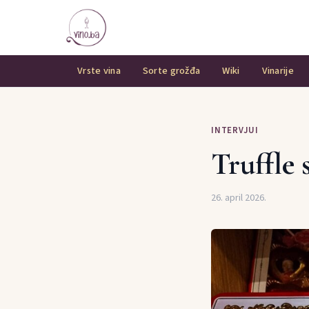
Vrste vina
Sorte grožđa
Wiki
Vinarije
INTERVJUI
Truffle 
26. april 2026.