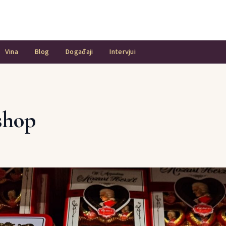
Vina
Blog
Događaji
Intervjui
shop