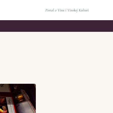
Portal o Vinu i Vinskoj Kulturi