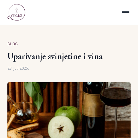
BLOG
Uparivanje svinjetine i vina
23. juli 2025.