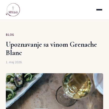
BLOG
Upoznavanje sa vinom Grenache
Blanc
1. maj 2026.