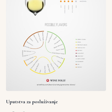
Uputstva za posluživanje