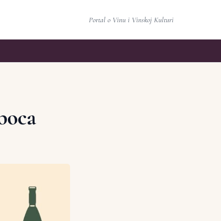
Portal o Vinu i Vinskoj Kulturi
 boca