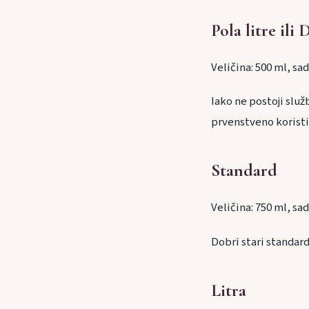
Pola litre ili 
Veličina: 500 ml, sa
Iako ne postoji slu
prvenstveno koristi 
Standard
Veličina: 750 ml, sad
Dobri stari standard
Litra