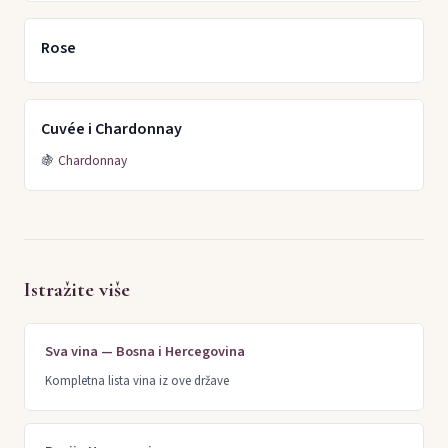
Rose
Cuvée i Chardonnay
🍇
Chardonnay
Istražite više
Sva vina — Bosna i Hercegovina
Kompletna lista vina iz ove države