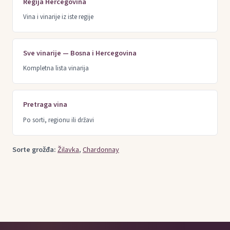
Regija Hercegovina
Vina i vinarije iz iste regije
Sve vinarije — Bosna i Hercegovina
Kompletna lista vinarija
Pretraga vina
Po sorti, regionu ili državi
Sorte grožđa:
Žilavka
,
Chardonnay