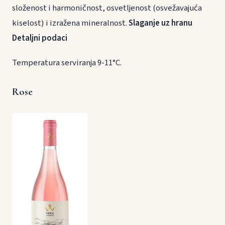
složenost i harmoničnost, osvetljenost (osvežavajuća
kiselost) i izražena mineralnost.
Slaganje uz hranu
Detaljni podaci
Temperatura serviranja 9-11°C.
Rose