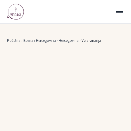
Početna
›
Bosna i Hercegovina
›
Hercegovina
›
Vera vinarija