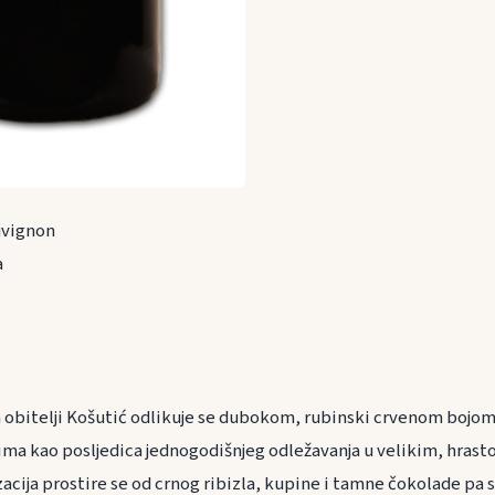
uvignon
a
obitelji Košutić odlikuje se dubokom, rubinski crvenom bojom 
ma kao posljedica jednogodišnjeg odležavanja u velikim, hras
acija prostire se od crnog ribizla, kupine i tamne čokolade pa 