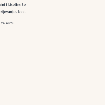
ini i kiseline te
rijevanja u boci.
za sortu.