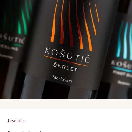
Hrvatska