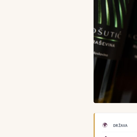
🌍
DRŽAVA