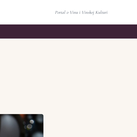
Portal o Vinu i Vinskoj Kulturi