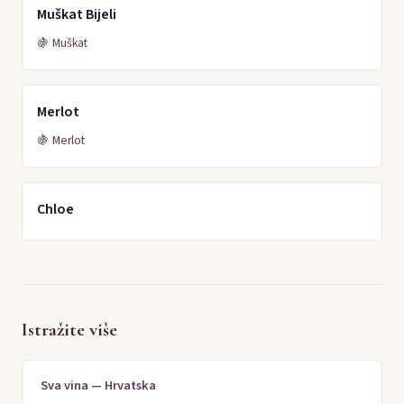
Muškat Bijeli
🍇
Muškat
Merlot
🍇
Merlot
Chloe
Istražite više
Sva vina — Hrvatska