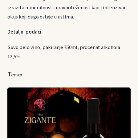
izrazita mineralnost i uravnoteženost kao i intenzivan
okus koji dugo ostaje u ustima.
Detaljni podaci
Suvo belo vino, pakiranje 750ml, procenat alkohola
12,5%
Teran