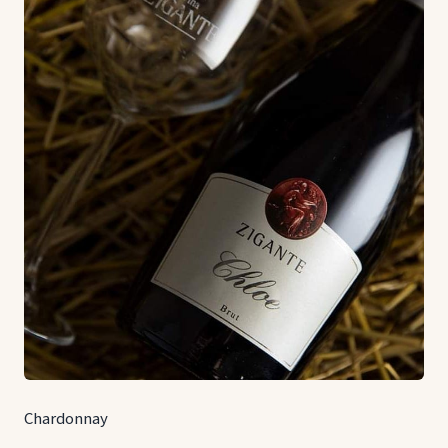
Chardonnay