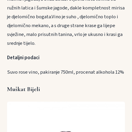
ružnih latica i šumske jagode, dakle kompletnost mirisa
je djelomično bogata.Vino je suho , djelomično toplo i
djelomično mekano, a s druge strane krase ga lijepe
svježine, malo prisutnih tanina, vrlo je ukusno i krasi ga
srednje tijelo.
Detaljni podaci
Suvo rose vino, pakiranje 750ml, procenat alkohola 12%
Muškat Bijeli