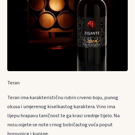
Teran
Teran ima karakterističnu rubin crveno boju, punog
okusa i umjerenog kiselkastog karaktera. Vino ima
lijepu hrapavu taničnost te ga krasi srednje tijelo. Na
nosu osjete se note crnog bobičastog voća poput
borovnice i kupine.