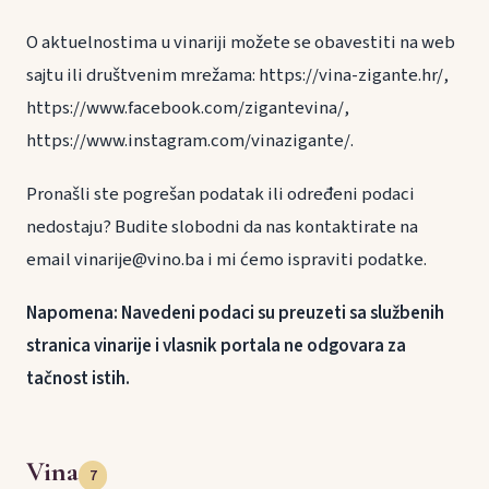
O aktuelnostima u vinariji možete se obavestiti na web
sajtu ili društvenim mrežama: https://vina-zigante.hr/,
https://www.facebook.com/zigantevina/,
https://www.instagram.com/vinazigante/.
Pronašli ste pogrešan podatak ili određeni podaci
nedostaju? Budite slobodni da nas kontaktirate na
email vinarije@vino.ba i mi ćemo ispraviti podatke.
Napomena: Navedeni podaci su preuzeti sa službenih
stranica vinarije i vlasnik portala ne odgovara za
tačnost istih.
Vina
7