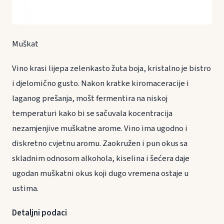
Muškat
Vino krasi lijepa zelenkasto žuta boja, kristalno je bistro
i djelomično gusto. Nakon kratke kiromaceracije i
laganog prešanja, mošt fermentira na niskoj
temperaturi kako bi se sačuvala kocentracija
nezamjenjive muškatne arome. Vino ima ugodno i
diskretno cvjetnu aromu. Zaokružen i pun okus sa
skladnim odnosom alkohola, kiselina i šećera daje
ugodan muškatni okus koji dugo vremena ostaje u
ustima.
Detaljni podaci