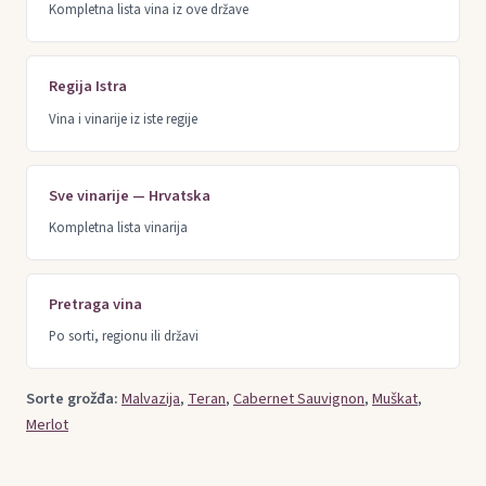
Kompletna lista vina iz ove države
Regija Istra
Vina i vinarije iz iste regije
Sve vinarije — Hrvatska
Kompletna lista vinarija
Pretraga vina
Po sorti, regionu ili državi
Sorte grožđa:
Malvazija
,
Teran
,
Cabernet Sauvignon
,
Muškat
,
Merlot