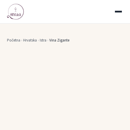
Početna
›
Hrvatska
›
Istra
›
Vina Zigante