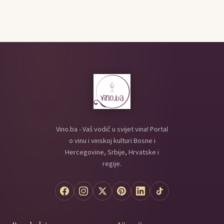
Vino.ba - Vaš vodič u svijet vina! Portal
o vinu i vinskoj kulturi Bosne i
Hercegovine, Srbije, Hrvatske i
regije.