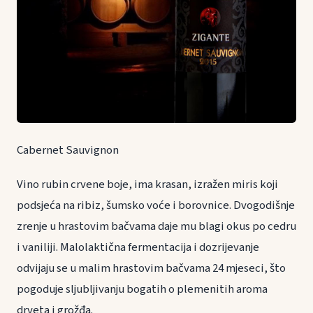
Cabernet Sauvignon
Vino rubin crvene boje, ima krasan, izražen miris koji
podsjeća na ribiz, šumsko voće i borovnice. Dvogodišnje
zrenje u hrastovim bačvama daje mu blagi okus po cedru
i vaniliji. Malolaktična fermentacija i dozrijevanje
odvijaju se u malim hrastovim bačvama 24 mjeseci, što
pogoduje sljubljivanju bogatih o plemenitih aroma
drveta i grožđa.