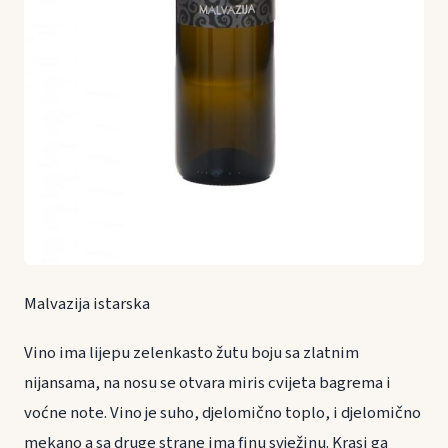
Malvazija istarska
Vino ima lijepu zelenkasto žutu boju sa zlatnim
nijansama, na nosu se otvara miris cvijeta bagrema i
voćne note. Vino je suho, djelomično toplo, i djelomično
mekano a sa druge strane ima finu svježinu. Krasi ga