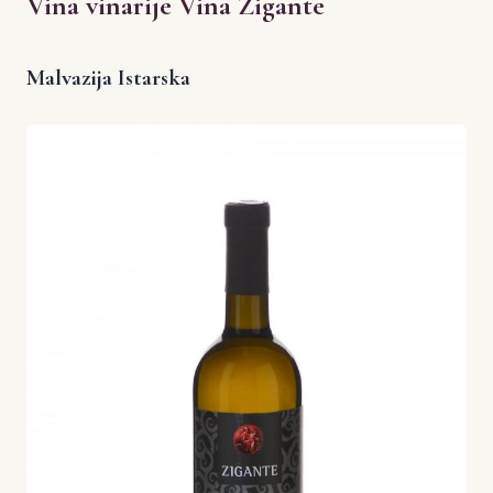
Vina vinarije Vina Zigante
Malvazija Istarska