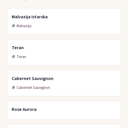
Malvazija Istarska
🍇
Malvazija
Teran
🍇
Teran
Cabernet Sauvignon
🍇
Cabernet Sauvignon
Rose Aurora