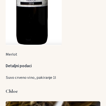
Merlot
Detaljni podaci
Suvo crveno vino, pakiranje 1l
Chloe