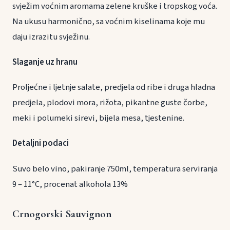
svježim voćnim aromama zelene kruške i tropskog voća.
Na ukusu harmonično, sa voćnim kiselinama koje mu
daju izrazitu svježinu.
Slaganje uz hranu
Proljećne i ljetnje salate, predjela od ribe i druga hladna
predjela, plodovi mora, rižota, pikantne guste čorbe,
meki i polumeki sirevi, bijela mesa, tjestenine.
Detaljni podaci
Suvo belo vino, pakiranje 750ml, temperatura serviranja
9 – 11°C, procenat alkohola 13%
Crnogorski Sauvignon