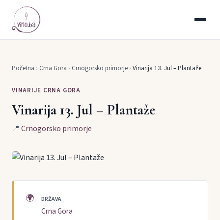
Početna
›
Crna Gora
›
Crnogorsko primorje
›
Vinarija 13. Jul – Plantaže
VINARIJE CRNA GORA
Vinarija 13. Jul – Plantaže
📍
Crnogorsko primorje
🌍
DRŽAVA
Crna Gora