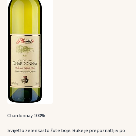
Chardonnay 100%
Svijetlo zelenkasto žute boje. Buke je prepoznatljiv po