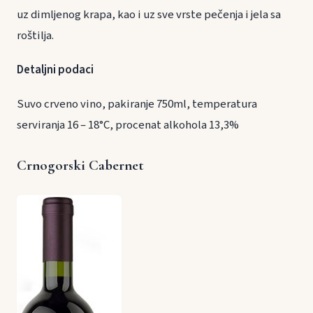
uz dimljenog krapa, kao i uz sve vrste pečenja i jela sa
roštilja.
Detaljni podaci
Suvo crveno vino, pakiranje 750ml, temperatura
serviranja 16 – 18°C, procenat alkohola 13,3%
Crnogorski Cabernet