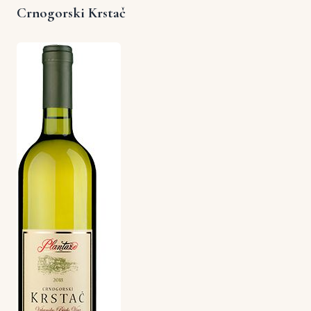
Crnogorski Krstač