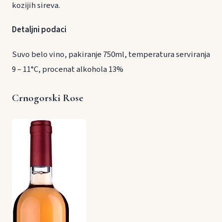
kozijih sireva.
Detaljni podaci
Suvo belo vino, pakiranje 750ml, temperatura serviranja
9 – 11°C, procenat alkohola 13%
Crnogorski Rose