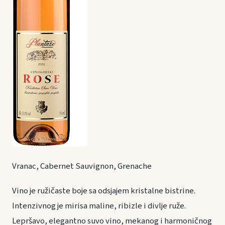
Vranac, Cabernet Sauvignon, Grenache
Vino je ružičaste boje sa odsjajem kristalne bistrine.
Intenzivnog je mirisa maline, ribizle i divlje ruže.
Lepršavo, elegantno suvo vino, mekanog i harmoničnog