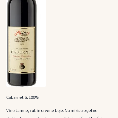
Cabarnet S. 100%
Vino tamne, rubin crvene boje. Na mirisu osjetne