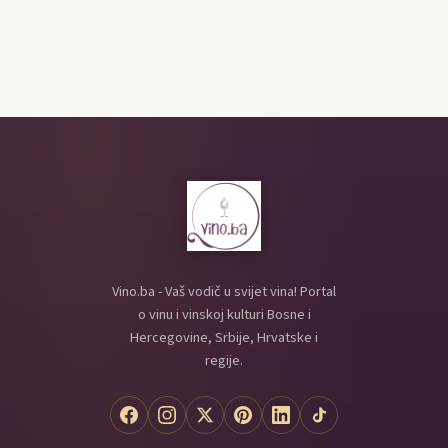
Vino.ba - Vaš vodič u svijet vina! Portal
o vinu i vinskoj kulturi Bosne i
Hercegovine, Srbije, Hrvatske i
regije.