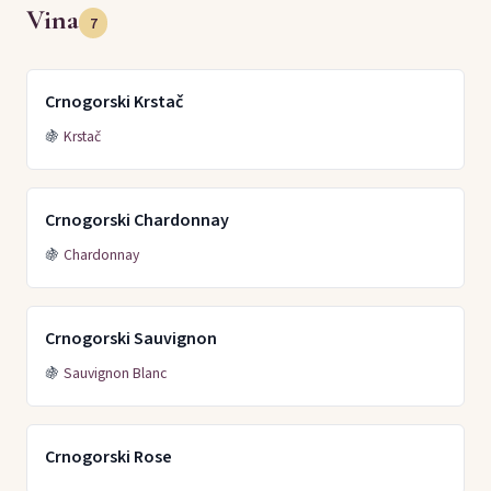
Vina
7
Crnogorski Krstač
🍇
Krstač
Crnogorski Chardonnay
🍇
Chardonnay
Crnogorski Sauvignon
🍇
Sauvignon Blanc
Crnogorski Rose