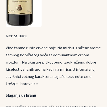
Merlot 100%
Vino tamno rubin crvene boje. Na mirisu izražene arome
tamnog bobičastog voća sa dominantnom crnom
ribizlom. Na ukusu je pitko, puno, zaokruženo, dobre
kiselosti, sličnih aroma kao i na mirisu. U intenzivnoj
završnici voćnog karaktera naglašene su note crne
trešnje i borovnice.
Slaganje uz hranu