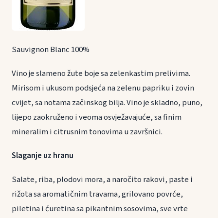
Sauvignon Blanc 100%
Vino je slameno žute boje sa zelenkastim prelivima.
Mirisom i ukusom podsjeća na zelenu papriku i zovin
cvijet, sa notama začinskog bilja. Vino je skladno, puno,
lijepo zaokruženo i veoma osvježavajuće, sa finim
mineralim i citrusnim tonovima u završnici.
Slaganje uz hranu
Salate, riba, plodovi mora, a naročito rakovi, paste i
rižota sa aromatičnim travama, grilovano povrće,
piletina i ćuretina sa pikantnim sosovima, sve vrte