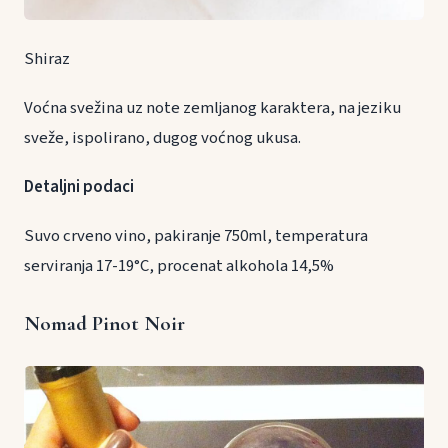
Shiraz
Voćna svežina uz note zemljanog karaktera, na jeziku
sveže, ispolirano, dugog voćnog ukusa.
Detaljni podaci
Suvo crveno vino, pakiranje 750ml, temperatura
serviranja 17-19°C, procenat alkohola 14,5%
Nomad Pinot Noir