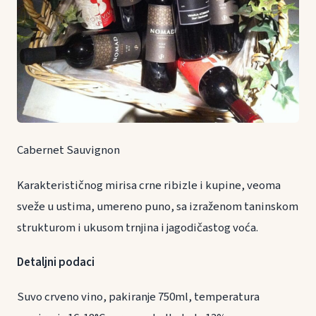
Cabernet Sauvignon
Karakterističnog mirisa crne ribizle i kupine, veoma
sveže u ustima, umereno puno, sa izraženom taninskom
strukturom i ukusom trnjina i jagodičastog voća.
Detaljni podaci
Suvo crveno vino, pakiranje 750ml, temperatura