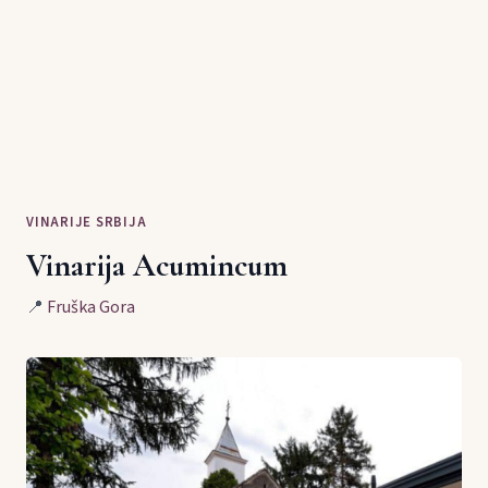
VINARIJE SRBIJA
Vinarija Acumincum
📍
Fruška Gora