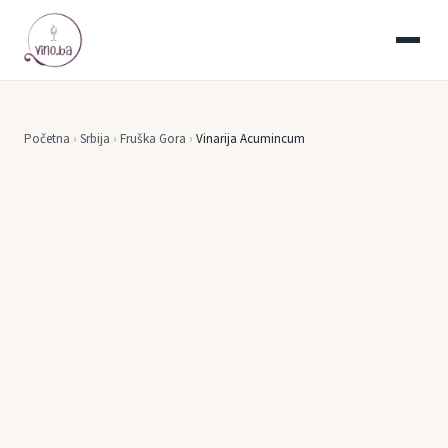
Početna
›
Srbija
›
Fruška Gora
›
Vinarija Acumincum