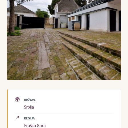
🌍
DRŽAVA
Srbija
📍
REGIJA
Fruška Gora