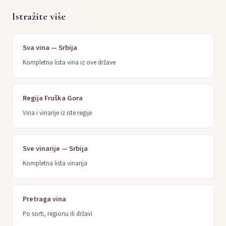
Istražite više
Sva vina — Srbija
Kompletna lista vina iz ove države
Regija Fruška Gora
Vina i vinarije iz iste regije
Sve vinarije — Srbija
Kompletna lista vinarija
Pretraga vina
Po sorti, regionu ili državi