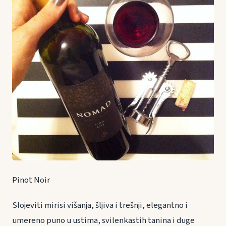
Pinot Noir
Slojeviti mirisi višanja, šljiva i trešnji, elegantno i
umereno puno u ustima, svilenkastih tanina i duge