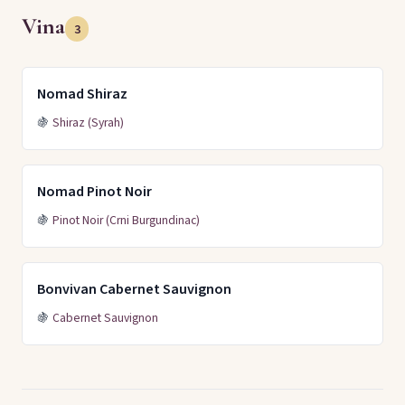
Vina
3
Nomad Shiraz
🍇
Shiraz (Syrah)
Nomad Pinot Noir
🍇
Pinot Noir (Crni Burgundinac)
Bonvivan Cabernet Sauvignon
🍇
Cabernet Sauvignon