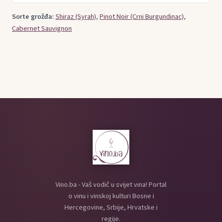
Sorte grožđa:
Shiraz (Syrah)
,
Pinot Noir (Crni Burgundinac)
,
Cabernet Sauvignon
Vino.ba - Vaš vodič u svijet vina! Portal
o vinu i vinskoj kulturi Bosne i
Hercegovine, Srbije, Hrvatske i
regije.