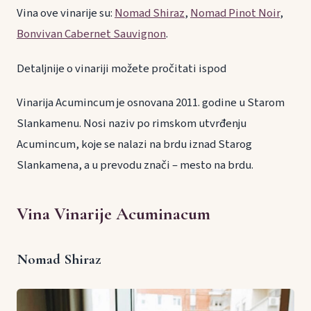
Vina ove vinarije su:
Nomad Shiraz
,
Nomad Pinot Noir
,
Bonvivan Cabernet Sauvignon
.
Detaljnije o vinariji možete pročitati ispod
Vinarija Acumincum je osnovana 2011. godine u Starom
Slankamenu. Nosi naziv po rimskom utvrđenju
Acumincum, koje se nalazi na brdu iznad Starog
Slankamena, a u prevodu znači – mesto na brdu.
Vina Vinarije Acuminacum
Nomad Shiraz