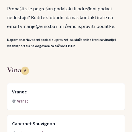
Pronašli ste pogrešan podatak ili određeni podaci
nedostaju? Budite slobodni da nas kontaktirate na
email vinarije@vino.ba i mi ćemo ispraviti podatke.
Napomena: Navedeni podaci su preuzeti sa službenih stranica vinarije i
vlasnik portala ne odgovara za tačnost istih.
Vina
6
Vranec
🍇
Vranac
Cabernet Sauvignon