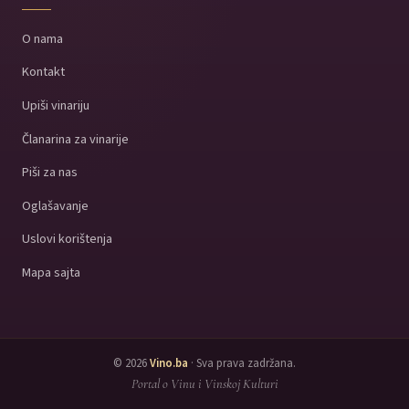
O nama
Kontakt
Upiši vinariju
Članarina za vinarije
Piši za nas
Oglašavanje
Uslovi korištenja
Mapa sajta
© 2026
Vino.ba
· Sva prava zadržana.
Portal o Vinu i Vinskoj Kulturi