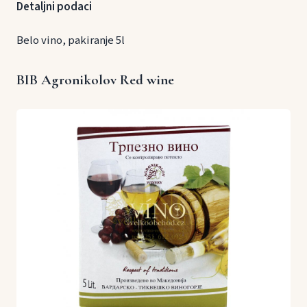
Detaljni podaci
Belo vino, pakiranje 5l
BIB Agronikolov Red wine