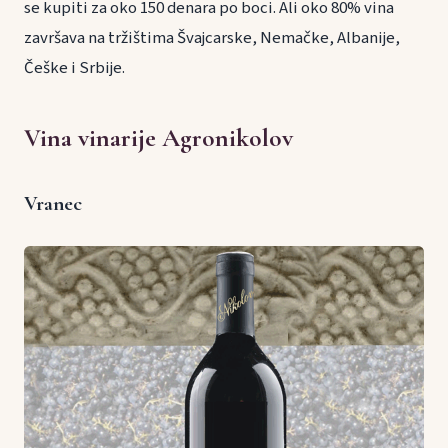
se kupiti za oko 150 denara po boci. Ali oko 80% vina
završava na tržištima Švajcarske, Nemačke, Albanije,
Češke i Srbije.
Vina vinarije Agronikolov
Vranec