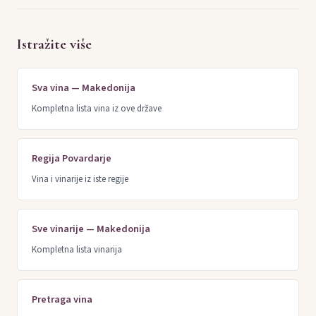
Istražite više
Sva vina — Makedonija
Kompletna lista vina iz ove države
Regija Povardarje
Vina i vinarije iz iste regije
Sve vinarije — Makedonija
Kompletna lista vinarija
Pretraga vina