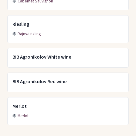
🍇
Cabernet Sauvignon
Riesling
🍇
Rajnski rizling
BIB Agronikolov White wine
BIB Agronikolov Red wine
Merlot
🍇
Merlot