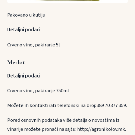
Pakovano u kutiju
Detaljni podaci
Crveno vino, pakiranje 5l
Merlot
Detaljni podaci
Crveno vino, pakiranje 750ml
Možete ih kontaktirati telefonski na broj: 389 70 377 359.
Pored osnovnih podataka više detalja o novostima iz
vinarije možete pronaći na sajtu: http://agronikolov.mk.