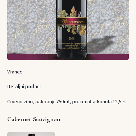
Vranec
Detaljni podaci
Crveno vino, pakiranje 750ml, procenat alkohola 12,5%
Cabernet Sauvignon