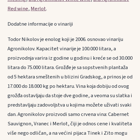
Red wine
,
Merlot
.
Dodatne informacije o vinariji
Todor Nikolov je enolog koji je 2006. osnovao vinariju
Agronikolov. Kapacitet vinarije je 100.000 litara, a
proizvodnja varira iz godine u godinu i kreće se od 30.000
litara do 75.000 litara. Grožđe je sa sopstvenih plantaža
od 5 hektara smeštenih u blizini Gradskog, a prinos je od
17.000 do 18.000 kg po hektaru. Vina koja dobiju od ovog
grožđa ostavljaju da stoje dve godine, a veoma su slatka i
predstavljaju zadovoljstva u kojima možete uživati svaki
dan. Agronikolov proizvodi samo crvena vina: Cabernet
Sauvignon, Vranec i Merlot, čiji je odnos cene i kvaliteta
više nego odličan, a na većini pijaca Tinek i Zito mogu