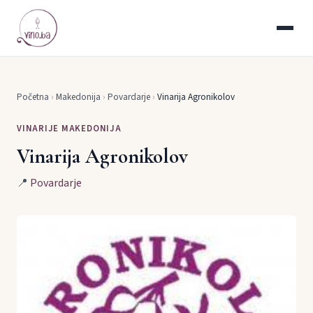
Početna
›
Makedonija
›
Povardarje
›
Vinarija Agronikolov
VINARIJE MAKEDONIJA
Vinarija Agronikolov
📍
Povardarje