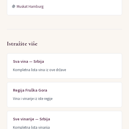
🍇
Muskat Hamburg
Istražite više
Sva vina — Srbija
Kompletna lista vina iz ove države
Regija Fruška Gora
Vina i vinarije iz iste regije
Sve vinarije — Srbija
Kompletna lista vinarija