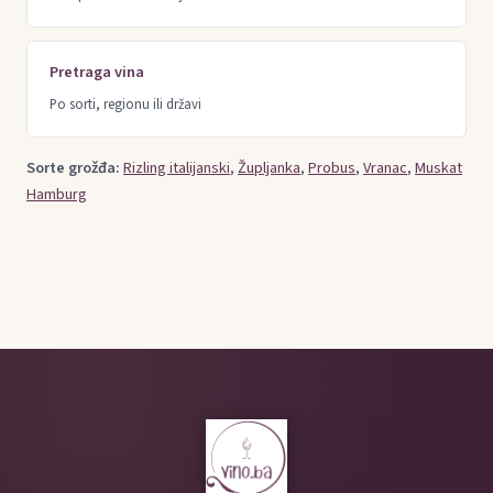
Pretraga vina
Po sorti, regionu ili državi
Sorte grožđa:
Rizling italijanski
,
Župljanka
,
Probus
,
Vranac
,
Muskat
Hamburg