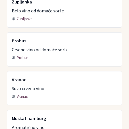
Župljanka
Belo vino od domaće sorte
🍇
Župljanka
Probus
Crveno vino od domaće sorte
🍇
Probus
Vranac
Suvo crveno vino
🍇
Vranac
Muskat hamburg
Aromatično vino