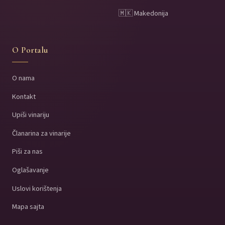
🇲🇰 Makedonija
O Portalu
O nama
Kontakt
Upiši vinariju
Članarina za vinarije
Piši za nas
Oglašavanje
Uslovi korištenja
Mapa sajta