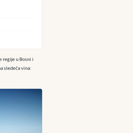
regije u Bosni i
a sledeća vina: