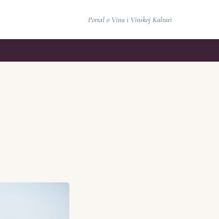
Portal o Vinu i Vinskoj Kulturi