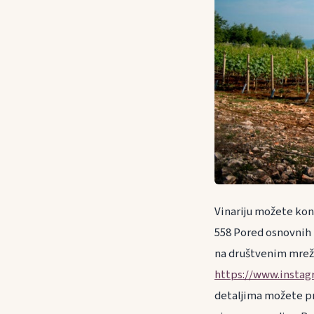
Vinariju možete ko
558 Pored osnovnih 
na društvenim mre
https://www.insta
detaljima možete pro