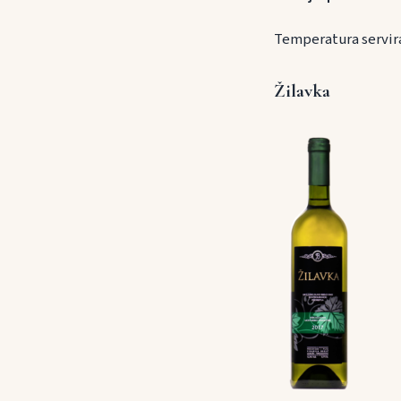
Temperatura servira
Žilavka