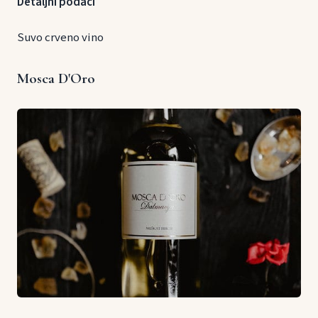
Detaljni podaci
Suvo crveno vino
Mosca D'Oro