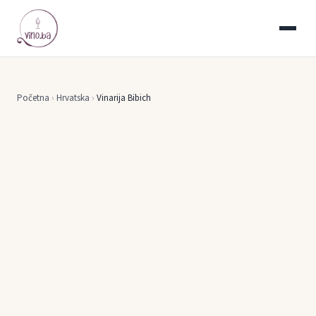
Početna
›
Hrvatska
›
Vinarija Bibich