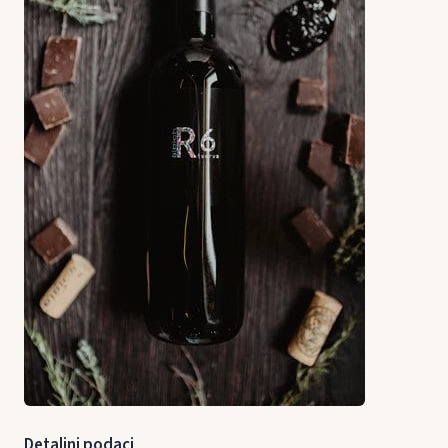
Detaljni podaci