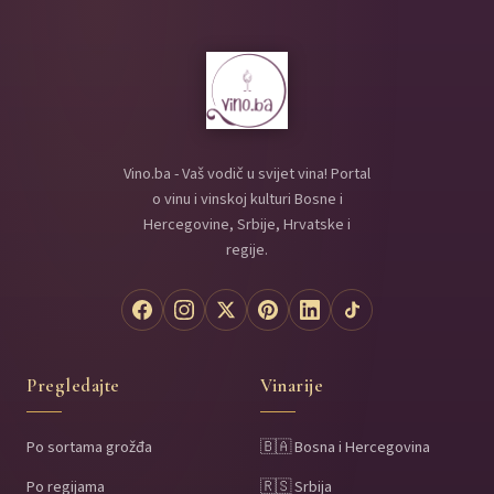
Vino.ba - Vaš vodič u svijet vina! Portal
o vinu i vinskoj kulturi Bosne i
Hercegovine, Srbije, Hrvatske i
regije.
Pregledajte
Vinarije
Po sortama grožđa
🇧🇦 Bosna i Hercegovina
Po regijama
🇷🇸 Srbija