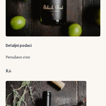
Detaljni podaci
Penušavo vino
R6