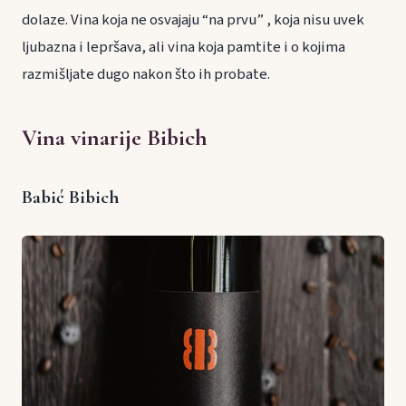
dolaze. Vina koja ne osvajaju “na prvu” , koja nisu uvek
ljubazna i lepršava, ali vina koja pamtite i o kojima
razmišljate dugo nakon što ih probate.
Vina vinarije Bibich
Babić Bibich