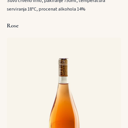
Suvo crveno vino, pakiranje 750ml, temperatura
serviranja 18°C, procenat alkohola 14%
Rose