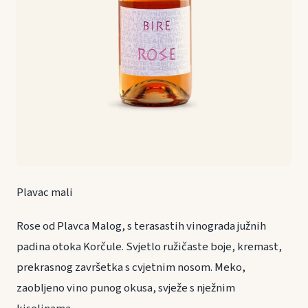
Plavac mali
Rose od Plavca Malog, s terasastih vinograda južnih
padina otoka Korčule. Svjetlo ružičaste boje, kremast,
prekrasnog završetka s cvjetnim nosom. Meko,
zaobljeno vino punog okusa, svježe s nježnim