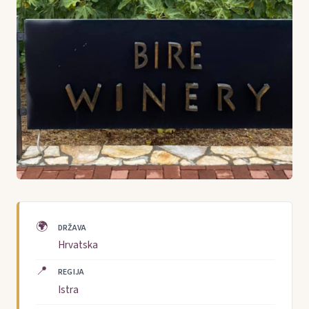
🌍
DRŽAVA
Hrvatska
📍
REGIJA
Istra