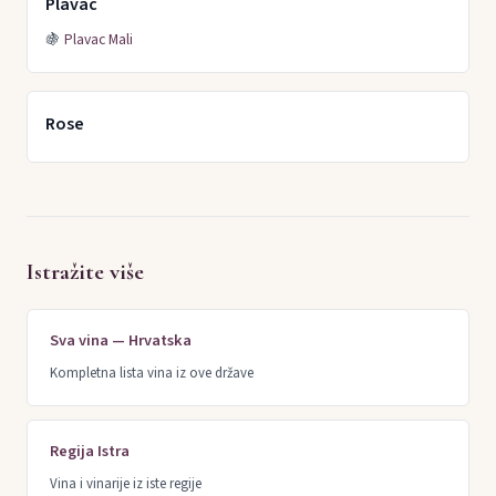
Plavac
🍇
Plavac Mali
Rose
Istražite više
Sva vina — Hrvatska
Kompletna lista vina iz ove države
Regija Istra
Vina i vinarije iz iste regije