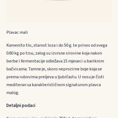
Plavac mali
Kamenito tlo, starost loza i do 50 g. te prinos od svega
0.80 kg po trsu, zalog su izvrsne sirovine koja nakon
berbe i fermentacije odležava 15 mjeseci u bariknim
bačvicama. Tamne je, skoro neprozirne boje koja se
prema rubovima preljeva u ljubičastu. U nosu je čisti
mediteran sa karakterističnom signaturom plavca
malog.
Detaljni podaci