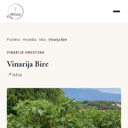
Početna
›
Hrvatska
›
Istra
›
Vinarija Bire
VINARIJE HRVATSKA
Vinarija Bire
📍
Istra