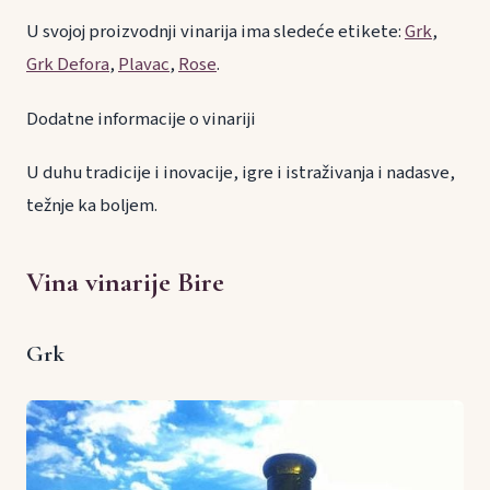
U svojoj proizvodnji vinarija ima sledeće etikete:
Grk
,
Grk Defora
,
Plavac
,
Rose
.
Dodatne informacije o vinariji
U duhu tradicije i inovacije, igre i istraživanja i nadasve,
težnje ka boljem.
Vina vinarije Bire
Grk