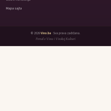
Mapa sajta
© 2026
Vino.ba
· Sva prava zadržana.
Portal o Vinu i Vinskoj Kulturi