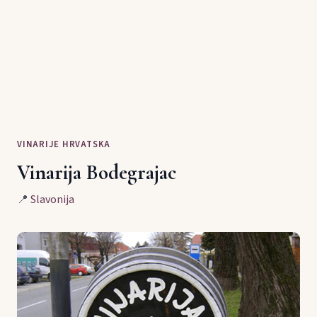
VINARIJE HRVATSKA
Vinarija Bodegrajac
📍
Slavonija