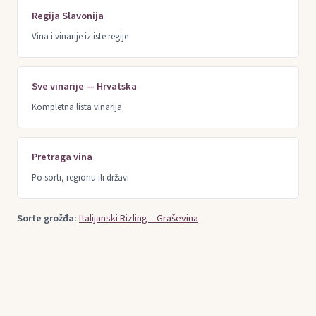
Regija Slavonija
Vina i vinarije iz iste regije
Sve vinarije — Hrvatska
Kompletna lista vinarija
Pretraga vina
Po sorti, regionu ili državi
Sorte grožđa:
Italijanski Rizling – Graševina