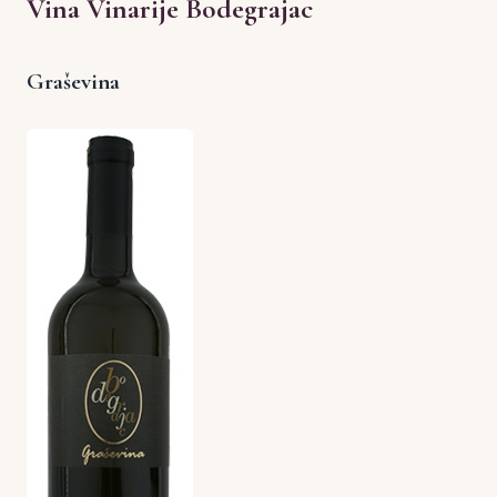
Vina Vinarije Bodegrajac
Graševina