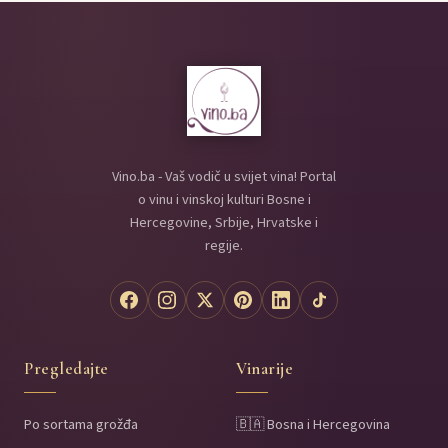
Vino.ba - Vaš vodič u svijet vina! Portal
o vinu i vinskoj kulturi Bosne i
Hercegovine, Srbije, Hrvatske i
regije.
Pregledajte
Vinarije
Po sortama grožđa
🇧🇦 Bosna i Hercegovina