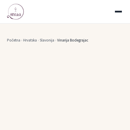
Početna
›
Hrvatska
›
Slavonija
›
Vinarija Bodegrajac