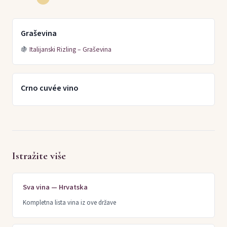
Graševina
🍇
Italijanski Rizling – Graševina
Crno cuvée vino
Istražite više
Sva vina — Hrvatska
Kompletna lista vina iz ove države