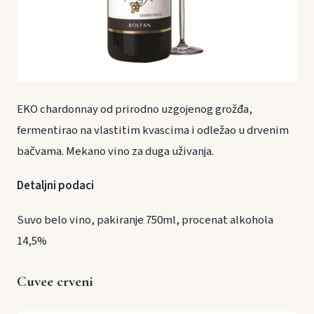
EKO chardonnay od prirodno uzgojenog grožđa,
fermentirao na vlastitim kvascima i odležao u drvenim
bačvama. Mekano vino za duga uživanja.
Detaljni podaci
Suvo belo vino, pakiranje 750ml, procenat alkohola
14,5%
Cuvee crveni