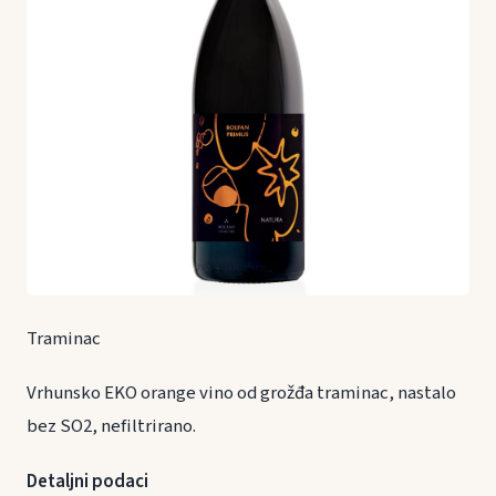
Traminac
Vrhunsko EKO orange vino od grožđa traminac, nastalo
bez SO2, nefiltrirano.
Detaljni podaci