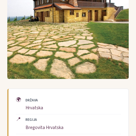
🌍
DRŽAVA
Hrvatska
📍
REGIJA
Bregovita Hrvatska