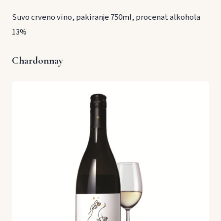
Suvo crveno vino, pakiranje 750ml, procenat alkohola
13%
Chardonnay