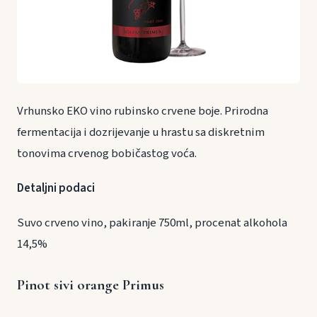
Vrhunsko EKO vino rubinsko crvene boje. Prirodna
fermentacija i dozrijevanje u hrastu sa diskretnim
tonovima crvenog bobičastog voća.
Detaljni podaci
Suvo crveno vino, pakiranje 750ml, procenat alkohola
14,5%
Pinot sivi orange Primus