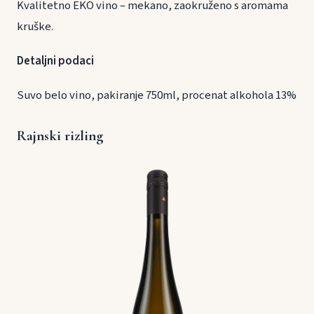
Kvalitetno EKO vino – mekano, zaokruženo s aromama
kruške.
Detaljni podaci
Suvo belo vino, pakiranje 750ml, procenat alkohola 13%
Rajnski rizling