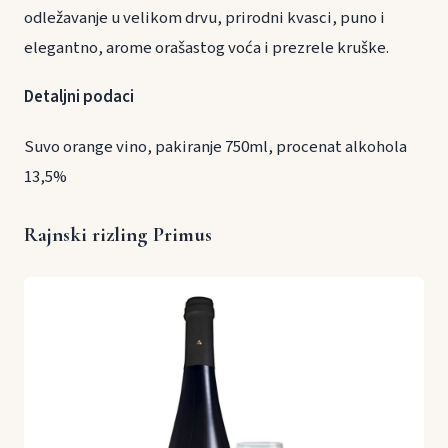
odležavanje u velikom drvu, prirodni kvasci, puno i
elegantno, arome orašastog voća i prezrele kruške.
Detaljni podaci
Suvo orange vino, pakiranje 750ml, procenat alkohola
13,5%
Rajnski rizling Primus