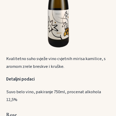
Kvalitetno suho svježe vino cvjetnih mirisa kamilice, s
aromom zrele breskve i kruške.
Detaljni podaci
Suvo belo vino, pakiranje 750ml, procenat alkohola
12,5%
Rose