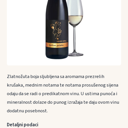
Zlatnožuta boja sljubljena sa aromama prezrelih
krušaka, mednim notama te notama prosušenog sijena
odaju da se radi o predikatnom vinu. U ustima punoća i
mineralnost dolaze do punog izražaja te daju ovom vinu
dodatnu posebnost.
Detaljni podaci