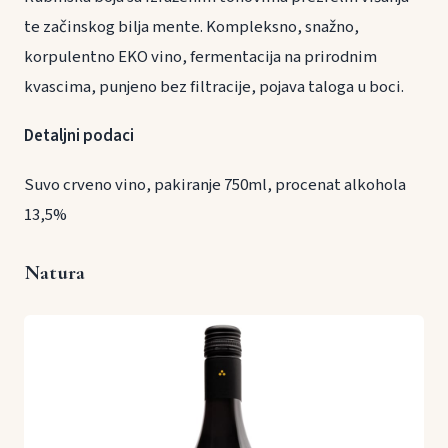
te začinskog bilja mente. Kompleksno, snažno,
korpulentno EKO vino, fermentacija na prirodnim
kvascima, punjeno bez filtracije, pojava taloga u boci.
Detaljni podaci
Suvo crveno vino, pakiranje 750ml, procenat alkohola
13,5%
Natura