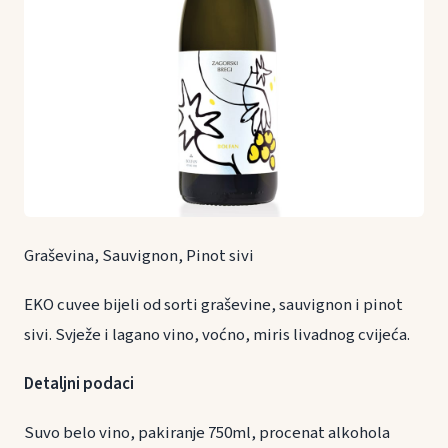
Graševina, Sauvignon, Pinot sivi
EKO cuvee bijeli od sorti graševine, sauvignon i pinot
sivi. Svježe i lagano vino, voćno, miris livadnog cvijeća.
Detaljni podaci
Suvo belo vino, pakiranje 750ml, procenat alkohola