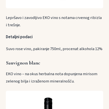
Lepršavo i zavodljivo EKO vino s notama crvenog ribizla
i trešnje.
Detaljni podaci
Suvo rose vino, pakiranje 750ml, procenat alkohola 12%
Sauvignon blanc
EKO vino – na okus herbalna nota dopunjena mirisom
zelenog bilja i izraženom mineralnošću.