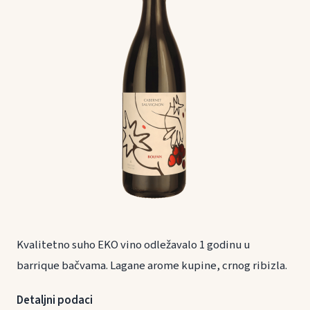
Kvalitetno suho EKO vino odležavalo 1 godinu u
barrique bačvama. Lagane arome kupine, crnog ribizla.
Detaljni podaci