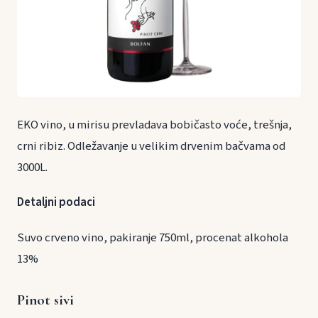
EKO vino, u mirisu prevladava bobičasto voće, trešnja,
crni ribiz. Odležavanje u velikim drvenim bačvama od
3000L.
Detaljni podaci
Suvo crveno vino, pakiranje 750ml, procenat alkohola
13%
Pinot sivi