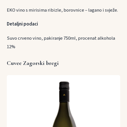
EKO vino s mirisima ribizle, borovnice – lagano i svježe.
Detaljni podaci
Suvo crveno vino, pakiranje 750ml, procenat alkohola
12%
Cuvee Zagorski bregi