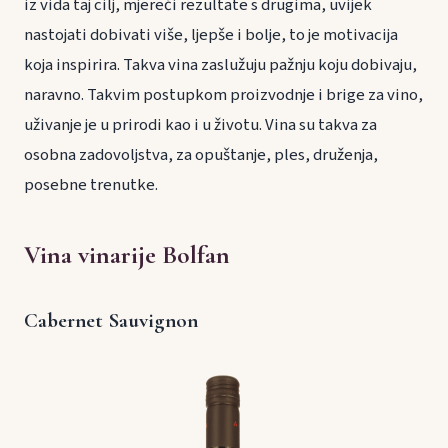
iz vida taj cilj, mjereći rezultate s drugima, uvijek
nastojati dobivati više, ljepše i bolje, to je motivacija
koja inspirira. Takva vina zaslužuju pažnju koju dobivaju,
naravno. Takvim postupkom proizvodnje i brige za vino,
uživanje je u prirodi kao i u životu. Vina su takva za
osobna zadovoljstva, za opuštanje, ples, druženja,
posebne trenutke.
Vina vinarije Bolfan
Cabernet Sauvignon