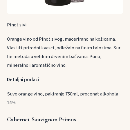
Pinot sivi
Orange vino od Pinot sivog, macerirano na kožicama.
Vlastiti prirodni kvasci, odležalo na finim talozima. Sur
lie metoda u velikim drvenim bačvama. Puno,
mineralno i aromatično vino.
Detaljni podaci
Suvo orange vino, pakiranje 750ml, procenat alkohola
14%
Cabernet Sauvignon Primus