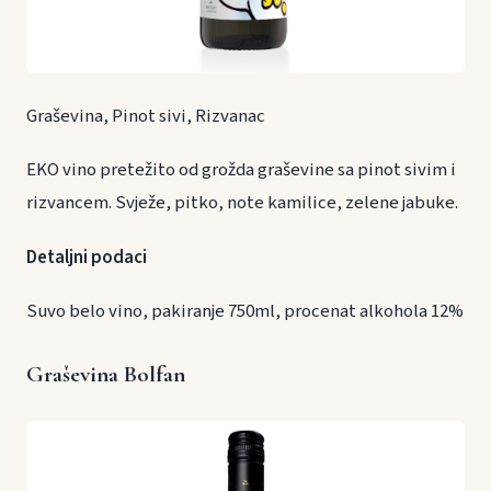
Graševina, Pinot sivi, Rizvanac
EKO vino pretežito od grožda graševine sa pinot sivim i
rizvancem. Svježe, pitko, note kamilice, zelene jabuke.
Detaljni podaci
Suvo belo vino, pakiranje 750ml, procenat alkohola 12%
Graševina Bolfan