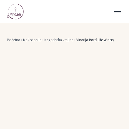
Početna
›
Makedonija
›
Negotinska krajina
›
Vinarija Bord Life Winery