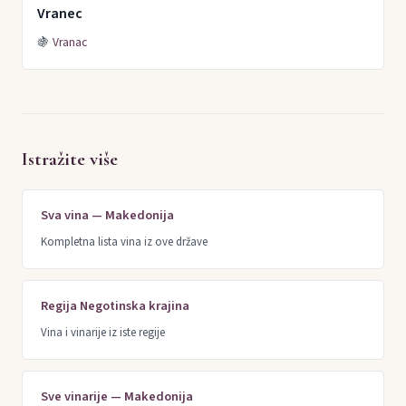
Vranec
🍇
Vranac
Istražite više
Sva vina — Makedonija
Kompletna lista vina iz ove države
Regija Negotinska krajina
Vina i vinarije iz iste regije
Sve vinarije — Makedonija