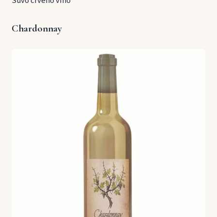
Suvo crveno vino
Chardonnay