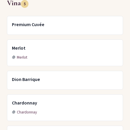
Vina
5
Premium Cuvée
Merlot
🍇
Merlot
Dion Barrique
Chardonnay
🍇
Chardonnay