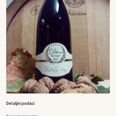
Detaljni podaci