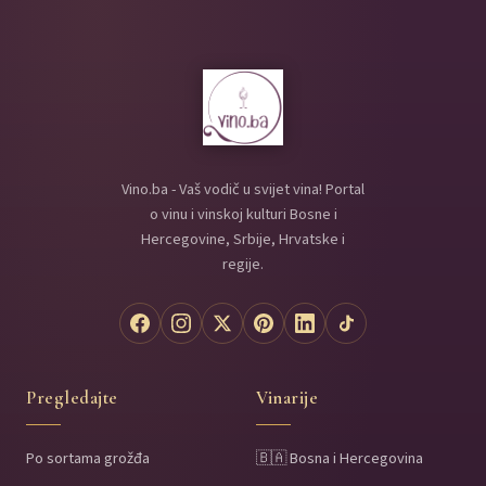
Vino.ba - Vaš vodič u svijet vina! Portal
o vinu i vinskoj kulturi Bosne i
Hercegovine, Srbije, Hrvatske i
regije.
Pregledajte
Vinarije
Po sortama grožđa
🇧🇦 Bosna i Hercegovina