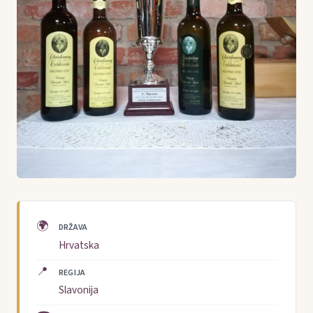
🌍
DRŽAVA
Hrvatska
📍
REGIJA
Slavonija