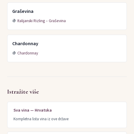
Graševina
🍇
Italijanski Rizling – Graševina
Chardonnay
🍇
Chardonnay
Istražite više
Sva vina — Hrvatska
Kompletna lista vina iz ove države