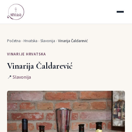
Početna
›
Hrvatska
›
Slavonija
›
Vinarija Čaldarević
VINARIJE HRVATSKA
Vinarija Čaldarević
📍
Slavonija