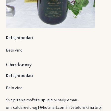
Detaljni podaci
Belo vino
Chardonnay
Detaljni podaci
Belo vino
Sva pitanja možete uputiti vinariji email-
om: caldarevic-og1@hotmail.com ili telefonski na broj: