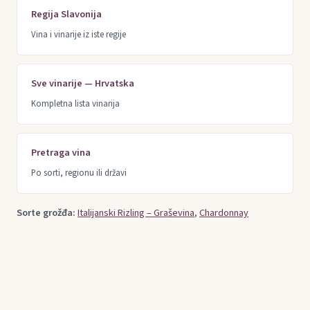
Regija Slavonija
Vina i vinarije iz iste regije
Sve vinarije — Hrvatska
Kompletna lista vinarija
Pretraga vina
Po sorti, regionu ili državi
Sorte grožđa:
Italijanski Rizling – Graševina
,
Chardonnay