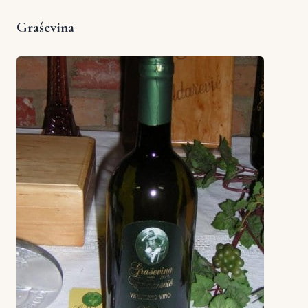
Graševina