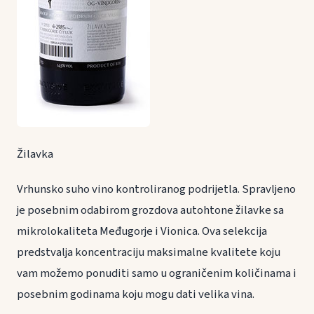
Žilavka
Vrhunsko suho vino kontroliranog podrijetla. Spravljeno
je posebnim odabirom grozdova autohtone žilavke sa
mikrolokaliteta Međugorje i Vionica. Ova selekcija
predstvalja koncentraciju maksimalne kvalitete koju
vam možemo ponuditi samo u ograničenim količinama i
posebnim godinama koju mogu dati velika vina.