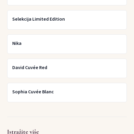
Selekcija Limited Edition
Nika
David Cuvée Red
Sophia Cuvée Blanc
Istražite više