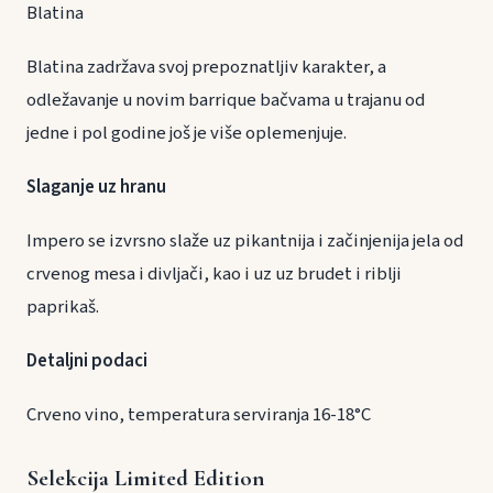
Blatina
Blatina zadržava svoj prepoznatljiv karakter, a
odležavanje u novim barrique bačvama u trajanu od
jedne i pol godine još je više oplemenjuje.
Slaganje uz hranu
Impero se izvrsno slaže uz pikantnija i začinjenija jela od
crvenog mesa i divljači, kao i uz uz brudet i riblji
paprikaš.
Detaljni podaci
Crveno vino, temperatura serviranja 16-18°C
Selekcija Limited Edition