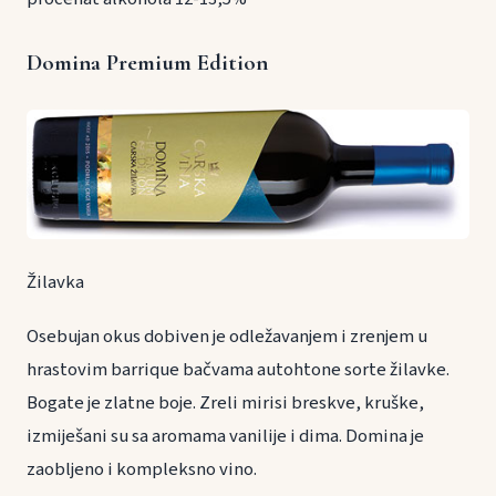
Domina Premium Edition
Žilavka
Osebujan okus dobiven je odležavanjem i zrenjem u
hrastovim barrique bačvama autohtone sorte žilavke.
Bogate je zlatne boje. Zreli mirisi breskve, kruške,
izmiješani su sa aromama vanilije i dima. Domina je
zaobljeno i kompleksno vino.