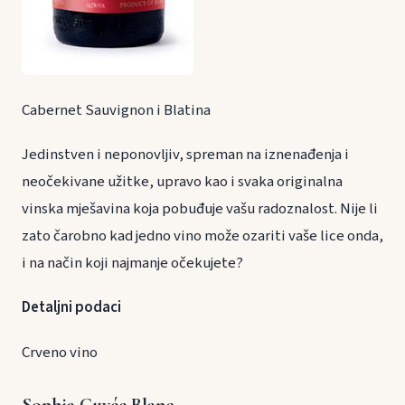
Cabernet Sauvignon i Blatina
Jedinstven i neponovljiv, spreman na iznenađenja i
neočekivane užitke, upravo kao i svaka originalna
vinska mješavina koja pobuđuje vašu radoznalost. Nije li
zato čarobno kad jedno vino može ozariti vaše lice onda,
i na način koji najmanje očekujete?
Detaljni podaci
Crveno vino
Sophia Cuvée Blanc