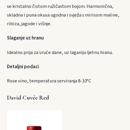
se kristalno čistom ružičastom bojom. Harmonična,
skladna i puna okusa ugodna i svježa s mirisom maline,
ribiza, jagode i višnje.
Slaganje uz hranu
Idealno prija za vruće dane, uz laganiju ljetnu hranu.
Detaljni podaci
Rose vino, temperatura serviranja 8-10°C
David Cuvée Red