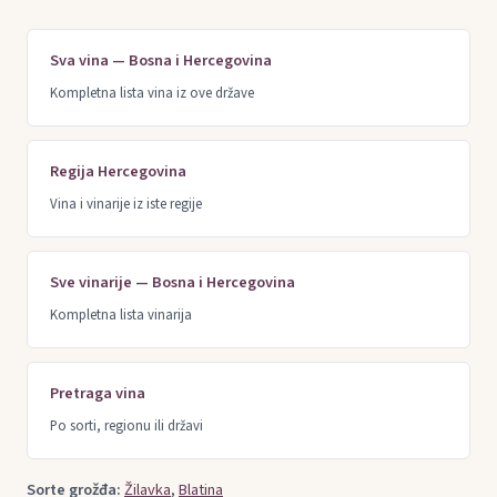
Sva vina — Bosna i Hercegovina
Kompletna lista vina iz ove države
Regija Hercegovina
Vina i vinarije iz iste regije
Sve vinarije — Bosna i Hercegovina
Kompletna lista vinarija
Pretraga vina
Po sorti, regionu ili državi
Sorte grožđa:
Žilavka
,
Blatina