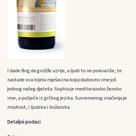
I dade Bog da grožđe uzrije, a ljudi to ne pokvariše, te
nastade ova bijela mješavina kojoj dadosmo ime još
jednog našeg djeteta. Sophia je mediteransko žensko
ime, a potječe iz grčkog jezika. Suvremenog značenja je
mudrost, i ljudska i božanska.
Detaljni podaci