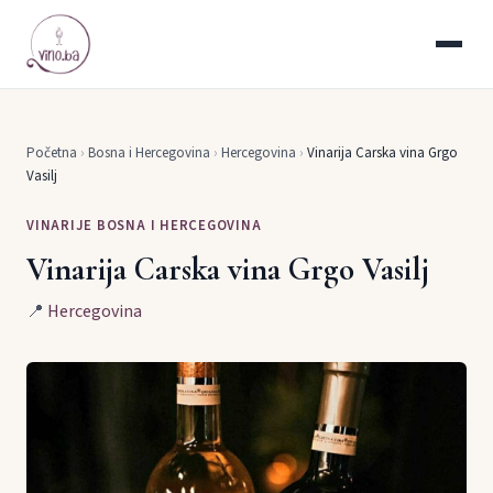
Početna
›
Bosna i Hercegovina
›
Hercegovina
›
Vinarija Carska vina Grgo
Vasilj
VINARIJE BOSNA I HERCEGOVINA
Vinarija Carska vina Grgo Vasilj
📍
Hercegovina