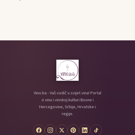
Vino.ba - Vaš vodič u svijet vina! Portal
o vinu i vinskoj kulturi Bosne i
Hercegovine, Srbije, Hrvatske i
regije.