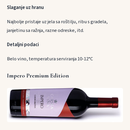
Slaganje uz hranu
Najbolje pristaje uz jela sa roštilju, ribu s gradela,
janjetinu sa ražnja, razne odreske, itd.
Detaljni podaci
Belo vino, temperatura serviranja 10-12°C
Impero Premium Edition