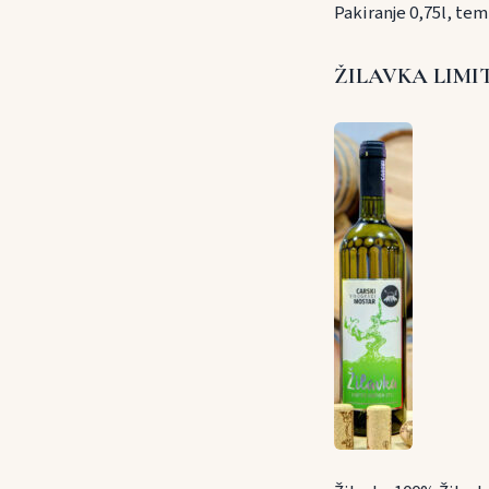
Pakiranje 0,75l, te
ŽILAVKA LIMIT