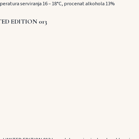
mperatura serviranja 16 – 18°C, procenat alkohola 13%
ED EDITION 013