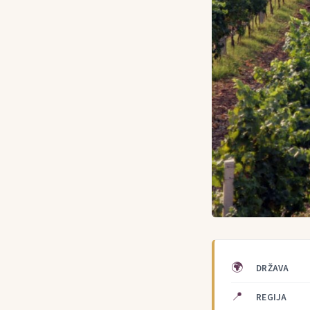
🌍
DRŽAVA
📍
REGIJA