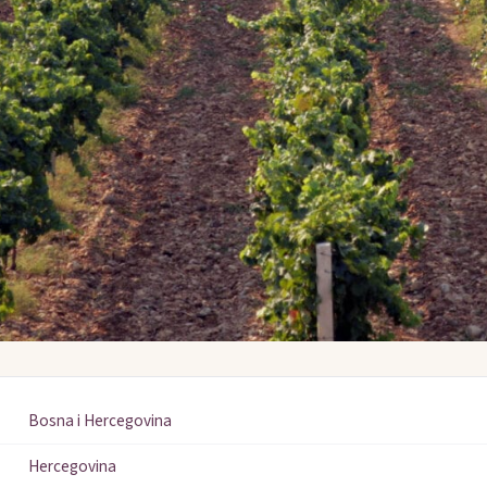
Bosna i Hercegovina
Hercegovina