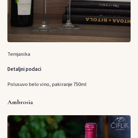
Temjanika
Detaljni podaci
Polusuvo belo vino, pakiranje 750ml
Ambrosia