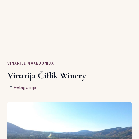
VINARIJE MAKEDONIJA
Vinarija Čiflik Winery
📍
Pelagonija