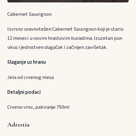
Cabernet Sauvignon
Izvrsno uravnotežen Cabernet Sauvignon koji je stario
12 meseci u novim hrastovim buradima. Izuzetan pun
ukus i jedinstven dugačak i začinjen završetak.
Slaganje uz hranu
Jela od crvenog mesa
Detaljni podaci
Crveno vino, pakiranje 750ml
Adrestia