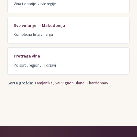
Vina i vinarije iz iste regije
Sve vinarije — Makedonija
Kompletna lista vinarija
Pretraga vina
Po sorti, regionu ili državi
Sorte grožđa:
Tamjanika
,
Sauvignon Blanc
,
Chardonnay