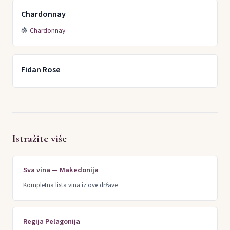
Chardonnay
🍇
Chardonnay
Fidan Rose
Istražite više
Sva vina — Makedonija
Kompletna lista vina iz ove države
Regija Pelagonija