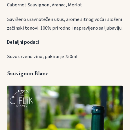
Cabernet Sauvignon, Vranac, Merlot
Savršeno uravnotežen ukus, arome sitnog voća i složeni
začinski tonovi. 100% prirodno i napravljeno sa ljubavlju.
Detaljni podaci
Suvo crveno vino, pakiranje 750ml
Sauvignon Blanc