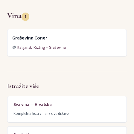
Vina
1
Graševina Coner
🍇
Italijanski Rizling – Graševina
Istražite više
Sva vina — Hrvatska
Kompletna lista vina iz ove države