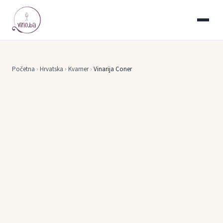
Početna
›
Hrvatska
›
Kvarner
›
Vinarija Coner