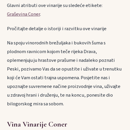
Glavni atributi ove vinarije su sledeće etikete:
Graševina Coner
.
Pročitajte detalje o istoriji i razvitku ove vinarije
Na spoju vinorodnih brežuljaka i bukovih šuma s
plodnom ravnicom kojom teče rijeka Drava,
oplemenjuju ju hrastove prašume i nadaleko poznati
Peski, pozivamo Vas da se opustite i uživate u trenutku
koji će Vam ostati trajna uspomena. Posjetite nas i
upoznajte suvremene načine proizvodnje vina, uživajte
u zdravoj hrani i druženju, te na koncu, ponesite dio
bilogorskog mira sa sobom.
Vina Vinarije Coner