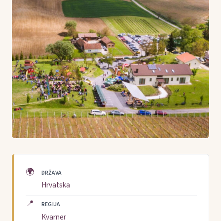
🌍
DRŽAVA
Hrvatska
📍
REGIJA
Kvarner