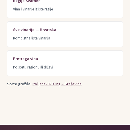
Regija Kvarner
Vina i vinarije iz iste regije
Sve vinarije — Hrvatska
Kompletna lista vinarija
Pretraga vina
Po sorti, regionu ili državi
Sorte grožđa:
Italijanski Rizling – Graševina