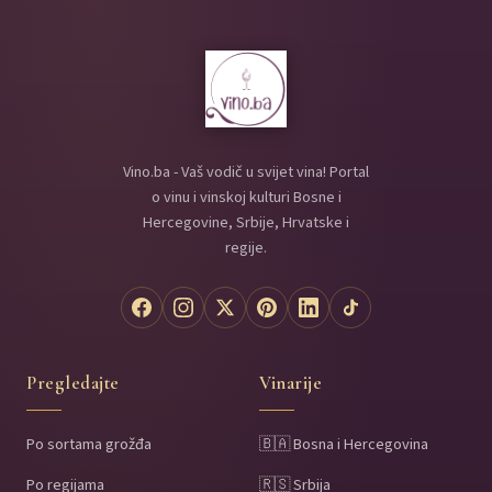
Vino.ba - Vaš vodič u svijet vina! Portal
o vinu i vinskoj kulturi Bosne i
Hercegovine, Srbije, Hrvatske i
regije.
Pregledajte
Vinarije
Po sortama grožđa
🇧🇦 Bosna i Hercegovina
Po regijama
🇷🇸 Srbija