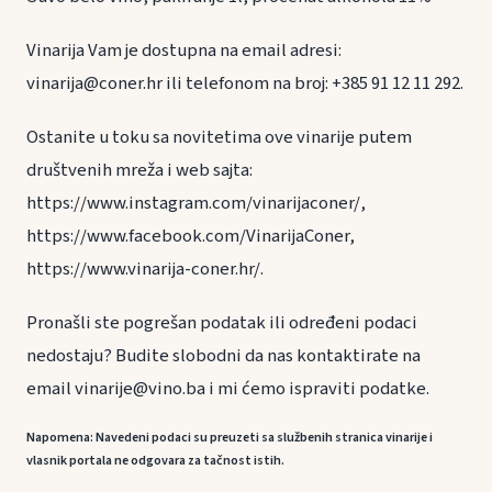
Vinarija Vam je dostupna na email adresi:
vinarija@coner.hr ili telefonom na broj: +385 91 12 11 292.
Ostanite u toku sa novitetima ove vinarije putem
društvenih mreža i web sajta:
https://www.instagram.com/vinarijaconer/,
https://www.facebook.com/VinarijaConer,
https://www.vinarija-coner.hr/.
Pronašli ste pogrešan podatak ili određeni podaci
nedostaju? Budite slobodni da nas kontaktirate na
email vinarije@vino.ba i mi ćemo ispraviti podatke.
Napomena: Navedeni podaci su preuzeti sa službenih stranica vinarije i
vlasnik portala ne odgovara za tačnost istih.