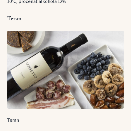
10°C, procenat alkohola 12%
Teran
Teran