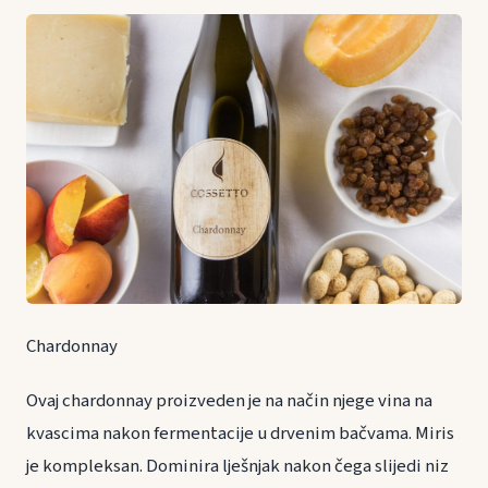
Chardonnay
Ovaj chardonnay proizveden je na način njege vina na
kvascima nakon fermentacije u drvenim bačvama. Miris
je kompleksan. Dominira lješnjak nakon čega slijedi niz