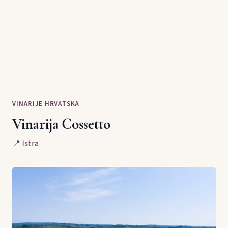
VINARIJE HRVATSKA
Vinarija Cossetto
📍
Istra