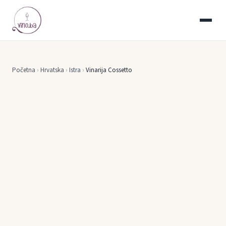
Početna
›
Hrvatska
›
Istra
›
Vinarija Cossetto