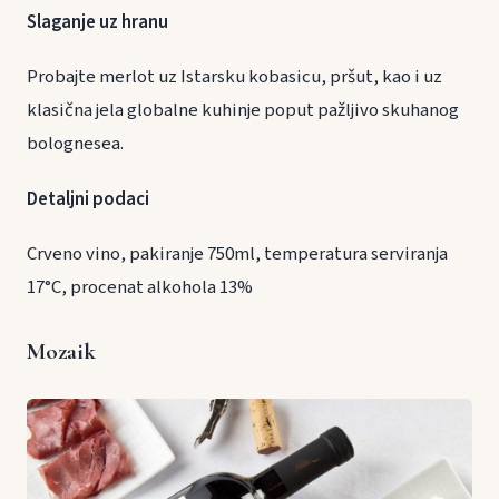
Slaganje uz hranu
Probajte merlot uz Istarsku kobasicu, pršut, kao i uz
klasična jela globalne kuhinje poput pažljivo skuhanog
bolognesea.
Detaljni podaci
Crveno vino, pakiranje 750ml, temperatura serviranja
17°C, procenat alkohola 13%
Mozaik