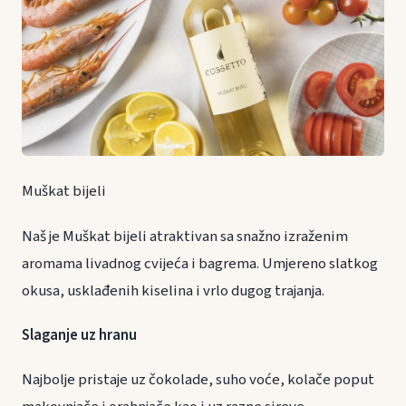
Muškat bijeli
Naš je Muškat bijeli atraktivan sa snažno izraženim
aromama livadnog cvijeća i bagrema. Umjereno slatkog
okusa, usklađenih kiselina i vrlo dugog trajanja.
Slaganje uz hranu
Najbolje pristaje uz čokolade, suho voće, kolače poput