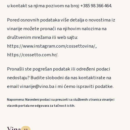
u kontakt sa njima pozivom na broj: +385 98 366 464.
Pored osnovnih podataka više detalja o novostima iz
vinarije možete pronaći na njihovim nalozima na
društvenim mrežama ili web sajtu:
https://www.instagram.com/cossettovina/,
https://cossetto.com.hr/.
Pronašli ste pogrešan podatak ili određeni podaci
nedostaju? Budite slobodni da nas kontaktirate na
email vinarije@vino.ba i mi ćemo ispraviti podatke.
Napomena: Navedeni podaci su preuzeti sa službenih stranica vinarije i
vlasnik portala ne odgovara za tačnost istih.
Vina