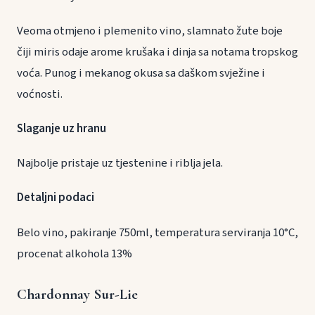
Veoma otmjeno i plemenito vino, slamnato žute boje
čiji miris odaje arome krušaka i dinja sa notama tropskog
voća. Punog i mekanog okusa sa daškom svježine i
voćnosti.
Slaganje uz hranu
Najbolje pristaje uz tjestenine i riblja jela.
Detaljni podaci
Belo vino, pakiranje 750ml, temperatura serviranja 10°C,
procenat alkohola 13%
Chardonnay Sur-Lie