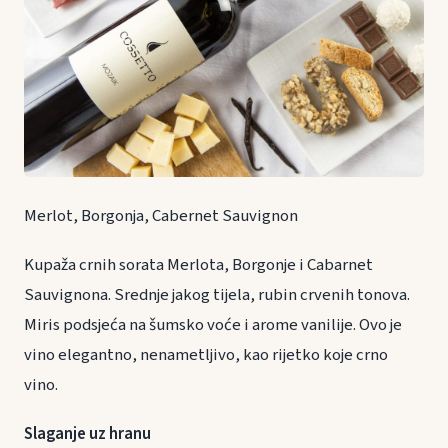
Merlot, Borgonja, Cabernet Sauvignon
Kupaža crnih sorata Merlota, Borgonje i Cabarnet
Sauvignona. Srednje jakog tijela, rubin crvenih tonova.
Miris podsjeća na šumsko voće i arome vanilije. Ovo je
vino elegantno, nenametljivo, kao rijetko koje crno
vino.
Slaganje uz hranu