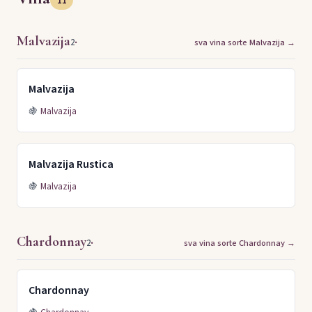
11
Malvazija
·
2
sva vina sorte Malvazija →
Malvazija
🍇
Malvazija
Malvazija Rustica
🍇
Malvazija
Chardonnay
·
2
sva vina sorte Chardonnay →
Chardonnay