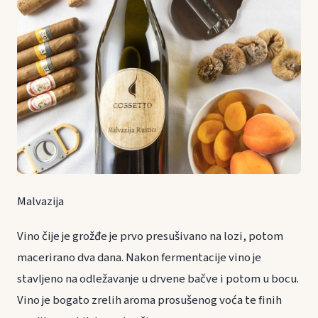
Malvazija
Vino čije je grožđe je prvo presušivano na lozi, potom
macerirano dva dana. Nakon fermentacije vino je
stavljeno na odležavanje u drvene bačve i potom u bocu.
Vino je bogato zrelih aroma prosušenog voća te finih