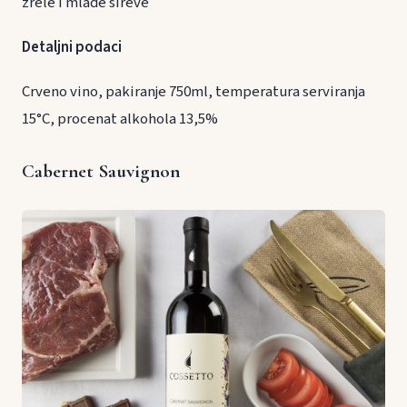
zrele i mlade sireve
Detaljni podaci
Crveno vino, pakiranje 750ml, temperatura serviranja
15°C, procenat alkohola 13,5%
Cabernet Sauvignon