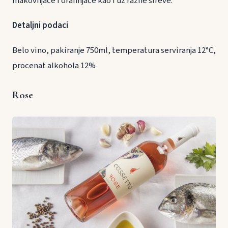
makovnjače i orahnjače kao i uz razne sireve.
Detaljni podaci
Belo vino, pakiranje 750ml, temperatura serviranja 12°C,
procenat alkohola 12%
Rose