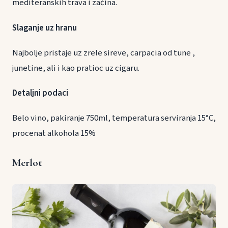
mediteranskih trava i začina.
Slaganje uz hranu
Najbolje pristaje uz zrele sireve, carpacia od tune ,
junetine, ali i kao pratioc uz cigaru.
Detaljni podaci
Belo vino, pakiranje 750ml, temperatura serviranja 15°C,
procenat alkohola 15%
Merlot