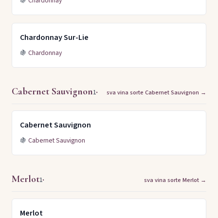
🍇
Chardonnay
Chardonnay Sur-Lie
🍇
Chardonnay
Cabernet Sauvignon
·
1
sva vina sorte Cabernet Sauvignon →
Cabernet Sauvignon
🍇
Cabernet Sauvignon
Merlot
·
1
sva vina sorte Merlot →
Merlot