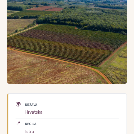
🌍
DRŽAVA
Hrvatska
📍
REGIJA
Istra