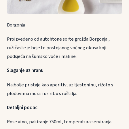
Borgonja
Proizvedeno od autohtone sorte grožđa Borgonja ,
ružičaste je boje te postojanog voćnog okusa koji
podsjeća na šumsko voće i maline.
Slaganje uz hranu
Najbolje pristaje kao aperitiv, uz tjesteninu, rižoto s
plodovima mora i uz ribu s roštilja.
Detaljni podaci
Rose vino, pakiranje 750ml, temperatura serviranja