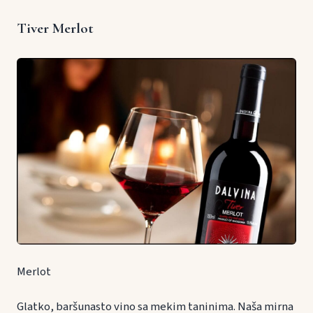
Tiver Merlot
Merlot
Glatko, baršunasto vino sa mekim taninima. Naša mirna