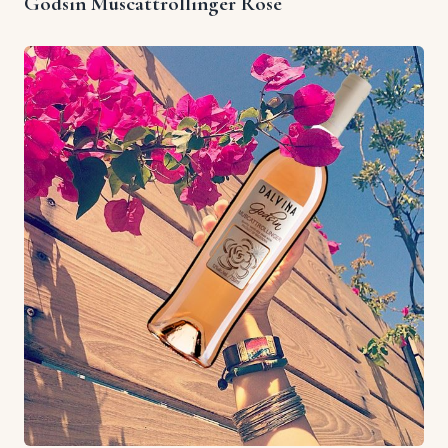
Godsin Muscattrollinger Rosé