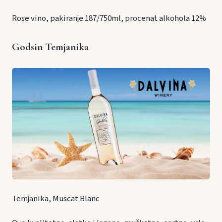
Rose vino, pakiranje 187/750ml, procenat alkohola 12%
Godsin Temjanika
Temjanika, Muscat Blanc