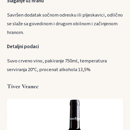
Slaganje uz hranu
Savršen dodatak sočnom odresku ili pljeskavici, odlično
se slaže sa govedinom i drugom obilnom i začinjenom
hranom.
Detaljni podaci
Suvo crveno vino, pakiranje 750ml, temperatura
serviranja 20°C, procenat alkohola 13,5%
Tiver Vranec