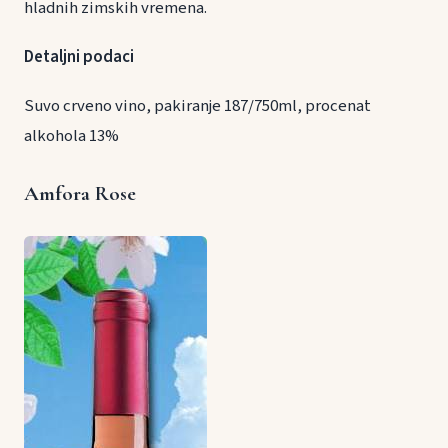
hladnih zimskih vremena.
Detaljni podaci
Suvo crveno vino, pakiranje 187/750ml, procenat
alkohola 13%
Amfora Rose