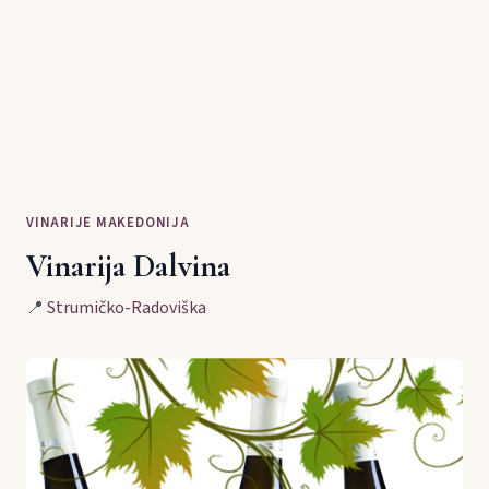
VINARIJE MAKEDONIJA
Vinarija Dalvina
📍
Strumičko-Radoviška