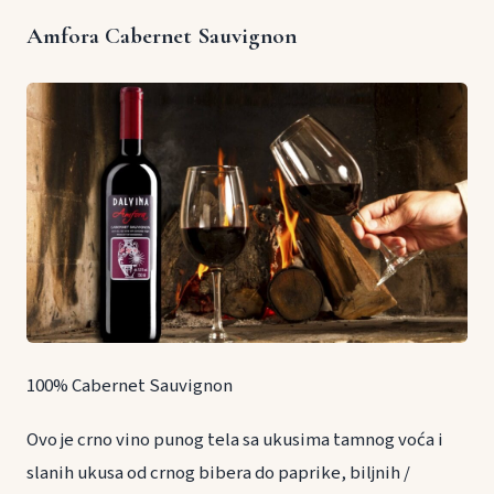
Amfora Cabernet Sauvignon
100% Cabernet Sauvignon
Ovo je crno vino punog tela sa ukusima tamnog voća i
slanih ukusa od crnog bibera do paprike, biljnih /