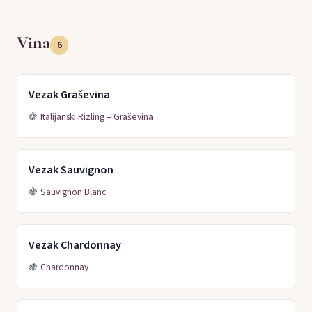
Vina
6
Vezak Graševina
🍇
Italijanski Rizling – Graševina
Vezak Sauvignon
🍇
Sauvignon Blanc
Vezak Chardonnay
🍇
Chardonnay