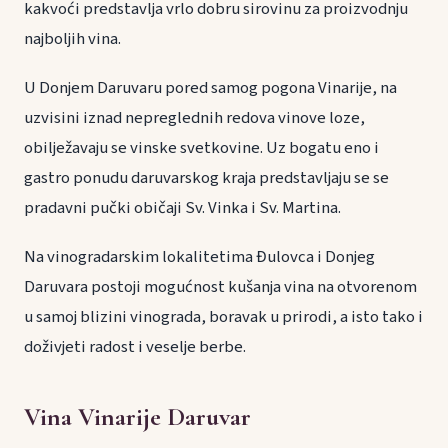
kakvoći predstavlja vrlo dobru sirovinu za proizvodnju
najboljih vina.
U Donjem Daruvaru pored samog pogona Vinarije, na
uzvisini iznad nepreglednih redova vinove loze,
obilježavaju se vinske svetkovine. Uz bogatu eno i
gastro ponudu daruvarskog kraja predstavljaju se se
pradavni pučki običaji Sv. Vinka i Sv. Martina.
Na vinogradarskim lokalitetima Đulovca i Donjeg
Daruvara postoji mogućnost kušanja vina na otvorenom
u samoj blizini vinograda, boravak u prirodi, a isto tako i
doživjeti radost i veselje berbe.
Vina Vinarije Daruvar