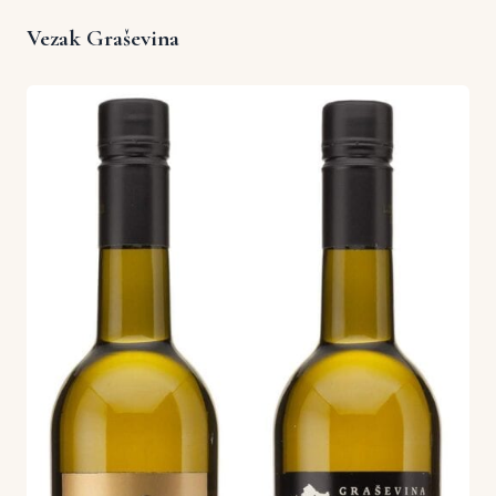
Vezak Graševina