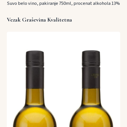
Suvo belo vino, pakiranje 750ml, procenat alkohola 13%
Vezak Graševina Kvalitetna