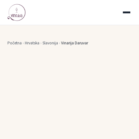
Početna
›
Hrvatska
›
Slavonija
›
Vinarija Daruvar