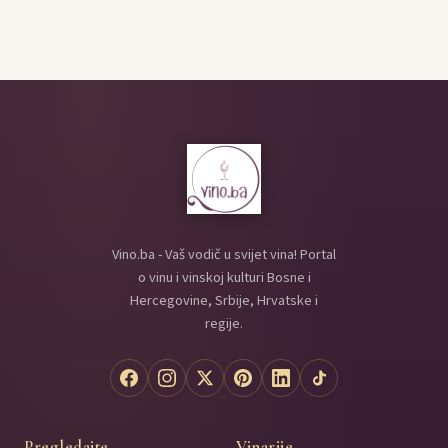
Vino.ba - Vaš vodič u svijet vina! Portal
o vinu i vinskoj kulturi Bosne i
Hercegovine, Srbije, Hrvatske i
regije.
Pregledajte
Vinarije