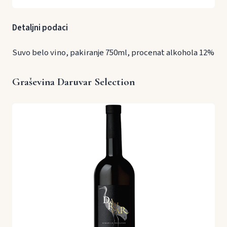
Detaljni podaci
Suvo belo vino, pakiranje 750ml, procenat alkohola 12%
Graševina Daruvar Selection