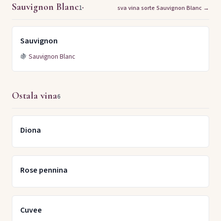
Sauvignon Blanc
·
1
sva vina sorte Sauvignon Blanc →
Sauvignon
🍇
Sauvignon Blanc
Ostala vina
6
Diona
Rose pennina
Cuvee