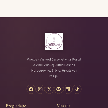
Vino.ba - Vaš vodič u svijet vina! Portal
o vinu i vinskoj kulturi Bosne i
Hercegovine, Srbije, Hrvatske i
regije.
Pregledajte
Vinarije