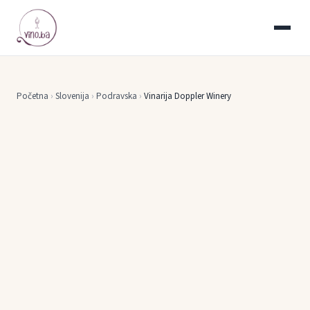
Početna
›
Slovenija
›
Podravska
›
Vinarija Doppler Winery