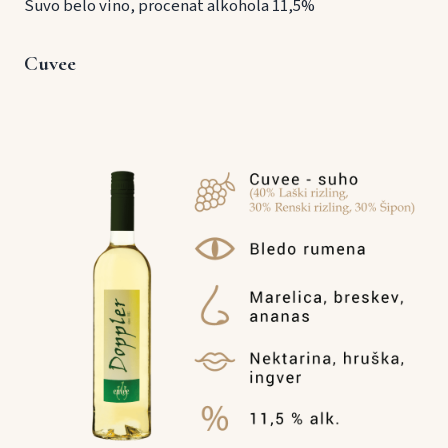
Suvo belo vino, procenat alkohola 11,5%
Cuvee