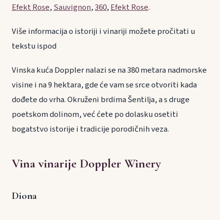
Efekt Rose
,
Sauvignon
,
360
,
Efekt Rose
.
Više informacija o istoriji i vinariji možete pročitati u
tekstu ispod
Vinska kuća Doppler nalazi se na 380 metara nadmorske
visine i na 9 hektara, gde će vam se srce otvoriti kada
dođete do vrha. Okruženi brdima Šentilja, a s druge
poetskom dolinom, već ćete po dolasku osetiti
bogatstvo istorije i tradicije porodičnih veza.
Vina vinarije Doppler Winery
Diona