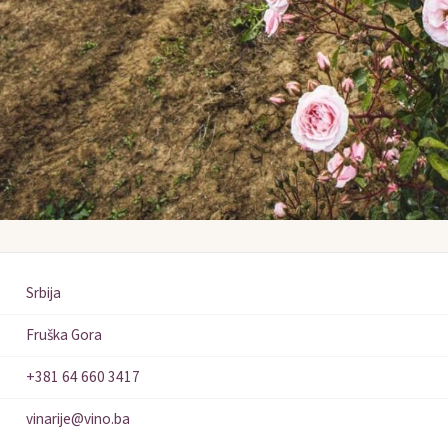
Srbija
Fruška Gora
+381 64 660 3417
vinarije@vino.ba