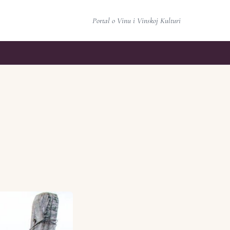
Portal o Vinu i Vinskoj Kulturi