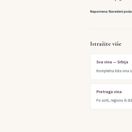
Napomena: Navedeni podaci s
Istražite više
Sva vina — Srbija
Kompletna lista vina i
Pretraga vina
Po sorti, regionu ili dr