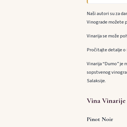
Naši autori su za dan
Vinograde možete p
Vinarija se može po
Pročitajte detalje o 
Vinarija “Dumo” je m
sopstvenog vinogra
Salaksije.
Vina Vinarij
Pinot Noir