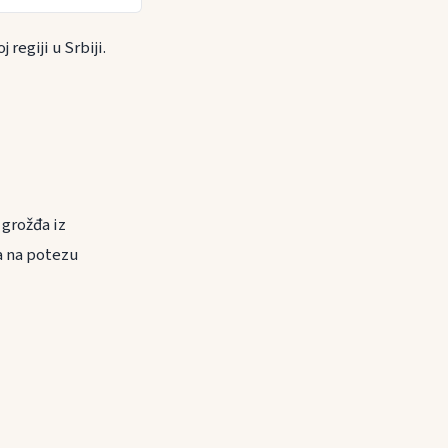
regiji u Srbiji.
 grožđa iz
a na potezu