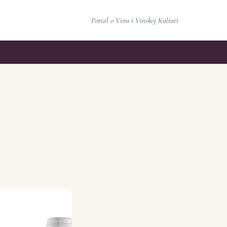
Portal o Vinu i Vinskoj Kulturi