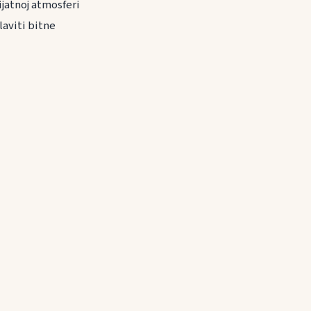
ijatnoj atmosferi
laviti bitne