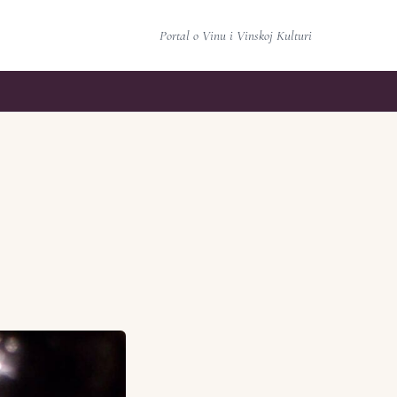
Portal o Vinu i Vinskoj Kulturi