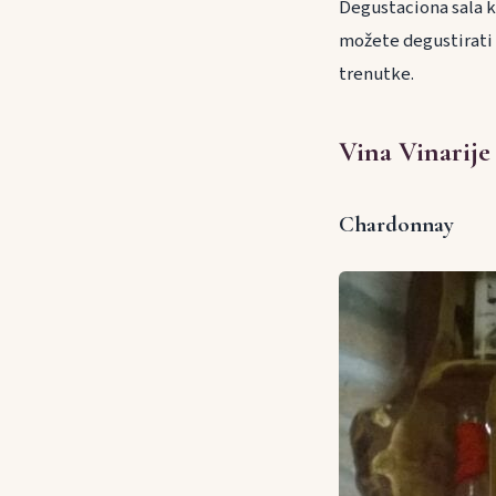
Degustaciona sala ka
možete degustirati n
trenutke.
Vina Vinarije
Chardonnay