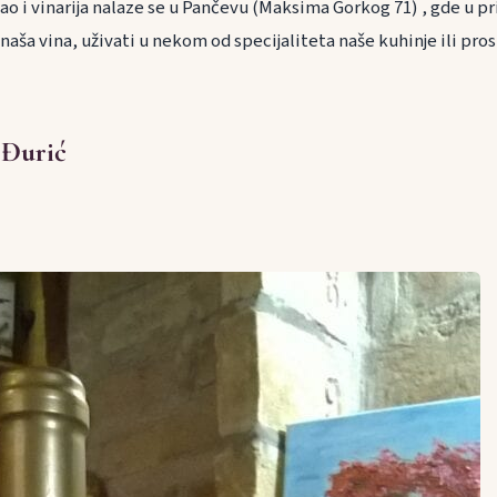
o i vinarija nalaze se u Pančevu (Maksima Gorkog 71) , gde u pr
aša vina, uživati u nekom od specijaliteta naše kuhinje ili pros
 Đurić