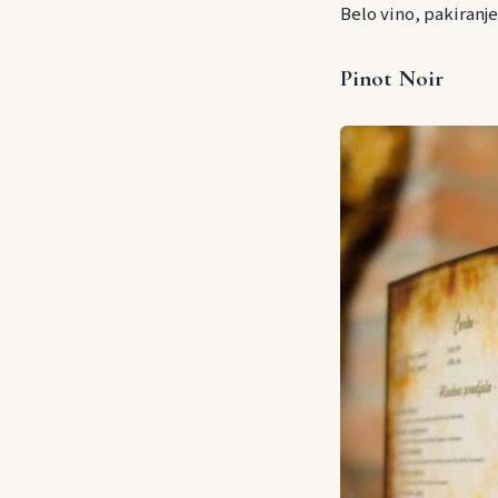
Belo vino, pakiranj
Pinot Noir