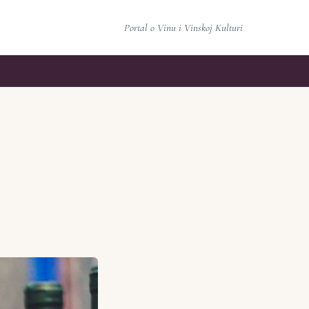
Portal o Vinu i Vinskoj Kulturi