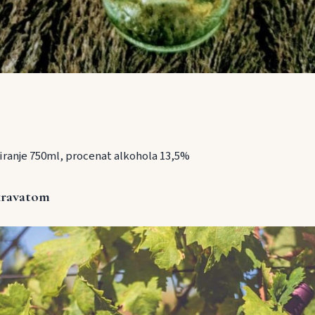
iranje 750ml, procenat alkohola 13,5%
 kravatom