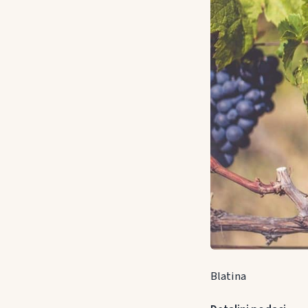
Blatina