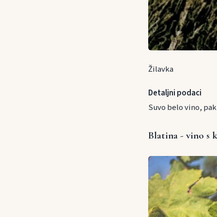
Žilavka
Detaljni podaci
Suvo belo vino, pak
Blatina - vino s