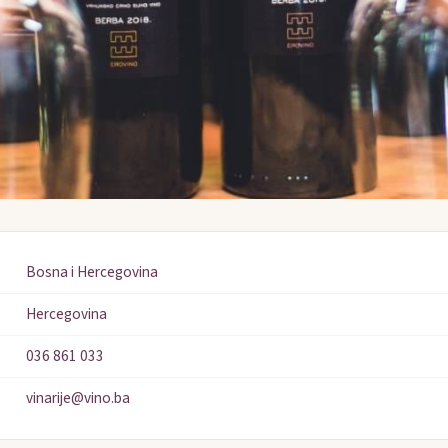
Bosna i Hercegovina
Hercegovina
036 861 033
vinarije@vino.ba