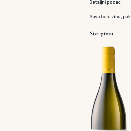
Detaljni podaci
Suvo belo vino, pak
Sivi pinot