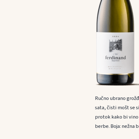
Ručno ubrano grožđe
sata, čisti mošt se 
protok kako bi vino 
berbe. Boja: nežna b