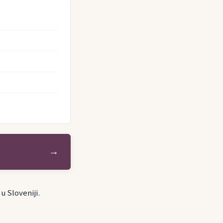
→
u Sloveniji.