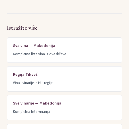
Istražite više
Sva vina — Makedonija
Kompletna lista vina iz ove države
Regija Tikveš
Vina i vinarije iz iste regije
Sve vinarije — Makedonija
Kompletna lista vinarija