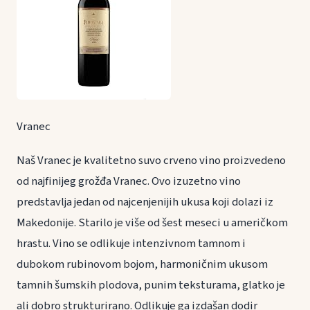
Vranec
Naš Vranec je kvalitetno suvo crveno vino proizvedeno
od najfinijeg grožđa Vranec. Ovo izuzetno vino
predstavlja jedan od najcenjenijih ukusa koji dolazi iz
Makedonije. Starilo je više od šest meseci u američkom
hrastu. Vino se odlikuje intenzivnom tamnom i
dubokom rubinovom bojom, harmoničnim ukusom
tamnih šumskih plodova, punim teksturama, glatko je
ali dobro strukturirano. Odlikuje ga izdašan dodir