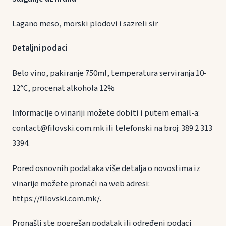
Lagano meso, morski plodovi i sazreli sir
Detaljni podaci
Belo vino, pakiranje 750ml, temperatura serviranja 10-
12°C, procenat alkohola 12%
Informacije o vinariji možete dobiti i putem email-a:
contact@filovski.com.mk ili telefonski na broj: 389 2 313
3394.
Pored osnovnih podataka više detalja o novostima iz
vinarije možete pronaći na web adresi:
https://filovski.com.mk/.
Pronašli ste pogrešan podatak ili određeni podaci