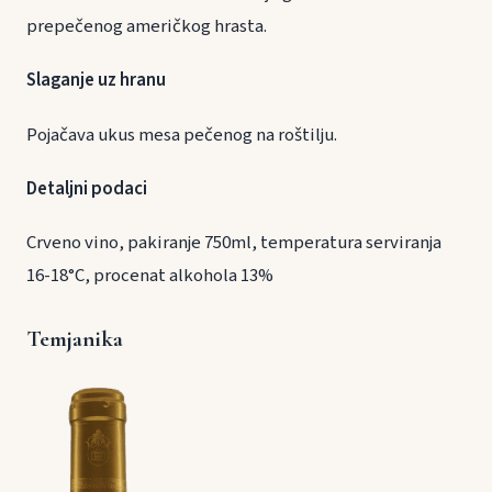
prepečenog američkog hrasta.
Slaganje uz hranu
Pojačava ukus mesa pečenog na roštilju.
Detaljni podaci
Crveno vino, pakiranje 750ml, temperatura serviranja
16-18°C, procenat alkohola 13%
Temjanika