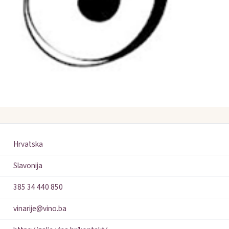
Hrvatska
Slavonija
385 34 440 850
vinarije@vino.ba