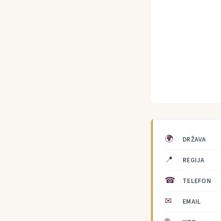
🌍
DRŽAVA
📍
REGIJA
☎
TELEFON
✉
EMAIL