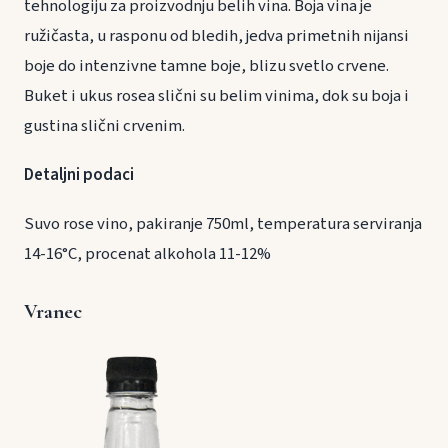
tehnologiju za proizvodnju belih vina. Boja vina je
ružičasta, u rasponu od bledih, jedva primetnih nijansi
boje do intenzivne tamne boje, blizu svetlo crvene.
Buket i ukus rosea slični su belim vinima, dok su boja i
gustina slični crvenim.
Detaljni podaci
Suvo rose vino, pakiranje 750ml, temperatura serviranja
14-16°C, procenat alkohola 11-12%
Vranec