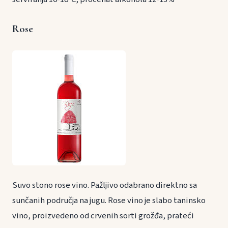
Rose
Suvo stono rose vino. Pažljivo odabrano direktno sa
sunčanih područja na jugu. Rose vino je slabo taninsko
vino, proizvedeno od crvenih sorti grožđa, prateći