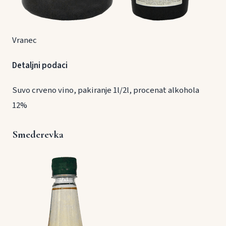
Vranec
Detaljni podaci
Suvo crveno vino, pakiranje 1l/2l, procenat alkohola
12%
Smederevka