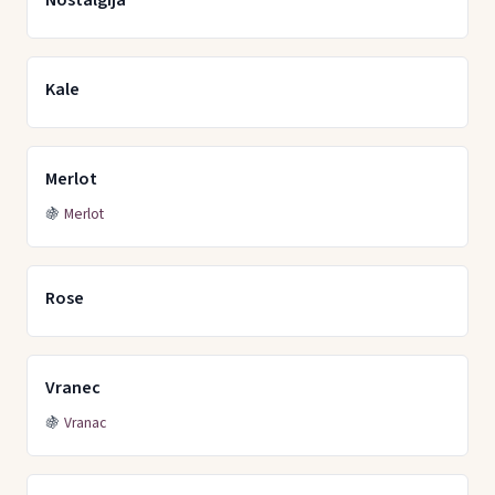
Nostalgija
Kale
Merlot
🍇
Merlot
Rose
Vranec
🍇
Vranac