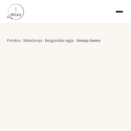
Početna
›
Makedonija
›
Beogradska regija
›
Vinarija Gevino