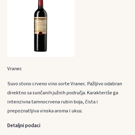
Vranec
Suvo stono crveno vino sorte Vranec. Pažljivo odabran
direktno sa sunčanih južnih područja. Karakteriše ga
intenzivna tamnocrvena rubin boja, čista i
prepoznatljiva vinska aroma i ukus.
Detaljni podaci