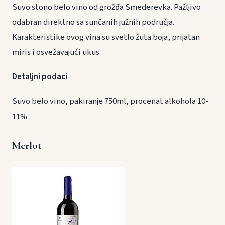
Suvo stono belo vino od grožđa Smederevka. Pažljivo
odabran direktno sa sunčanih južnih područja.
Karakteristike ovog vina su svetlo žuta boja, prijatan
miris i osvežavajući ukus.
Detaljni podaci
Suvo belo vino, pakiranje 750ml, procenat alkohola 10-
11%
Merlot