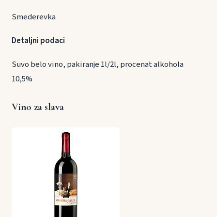
Smederevka
Detaljni podaci
Suvo belo vino, pakiranje 1l/2l, procenat alkohola
10,5%
Vino za slava