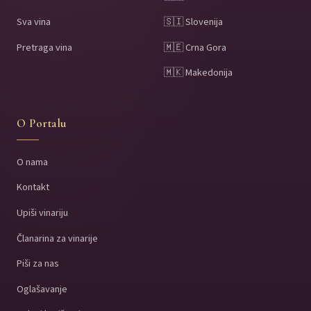
Sva vina
🇸🇮 Slovenija
Pretraga vina
🇲🇪 Crna Gora
🇲🇰 Makedonija
O Portalu
O nama
Kontakt
Upiši vinariju
Članarina za vinarije
Piši za nas
Oglašavanje