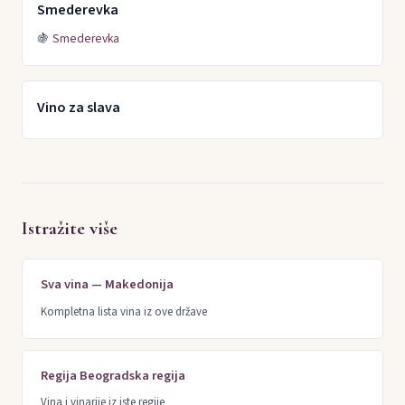
Smederevka
🍇
Smederevka
Vino za slava
Istražite više
Sva vina — Makedonija
Kompletna lista vina iz ove države
Regija Beogradska regija
Vina i vinarije iz iste regije