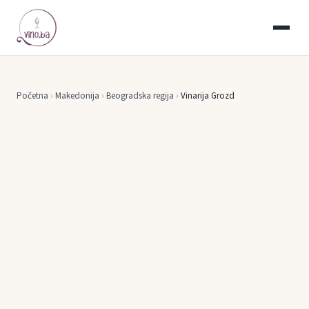
Početna
›
Makedonija
›
Beogradska regija
›
Vinarija Grozd