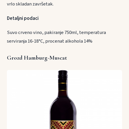
vrlo skladan završetak.
Detaljni podaci
Suvo crveno vino, pakiranje 750ml, temperatura
serviranja 16-18°C, procenat alkohola 14%
Grozd Hamburg-Muscat