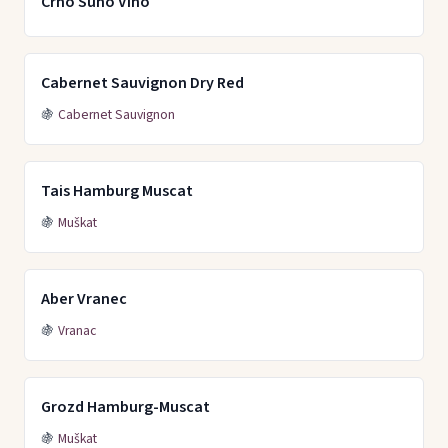
Crno Suho Vino
Cabernet Sauvignon Dry Red
🍇
Cabernet Sauvignon
Tais Hamburg Muscat
🍇
Muškat
Aber Vranec
🍇
Vranac
Grozd Hamburg-Muscat
🍇
Muškat