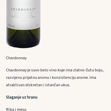
Chardonnay
Chardonnay je suvo belo vino koje ima zlatno-žutu boju,
razvijenu prijatnu aromu i konzistenciju arome. Ima
atraktivan diskretan i istančan ukus.
Slaganje uz hranu
Riba i meso