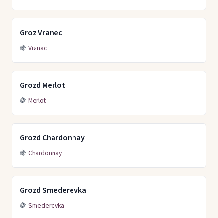
Groz Vranec
🍇
Vranac
Grozd Merlot
🍇
Merlot
Grozd Chardonnay
🍇
Chardonnay
Grozd Smederevka
🍇
Smederevka