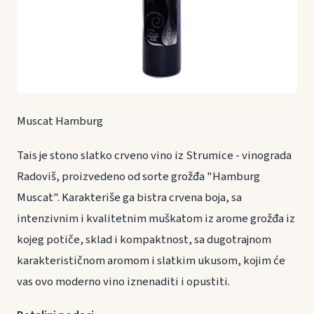
Muscat Hamburg
Tais je stono slatko crveno vino iz Strumice - vinograda
Radoviš, proizvedeno od sorte grožđa "Hamburg
Muscat". Karakteriše ga bistra crvena boja, sa
intenzivnim i kvalitetnim muškatom iz arome grožđa iz
kojeg potiče, sklad i kompaktnost, sa dugotrajnom
karakterističnom aromom i slatkim ukusom, kojim će
vas ovo moderno vino iznenaditi i opustiti.