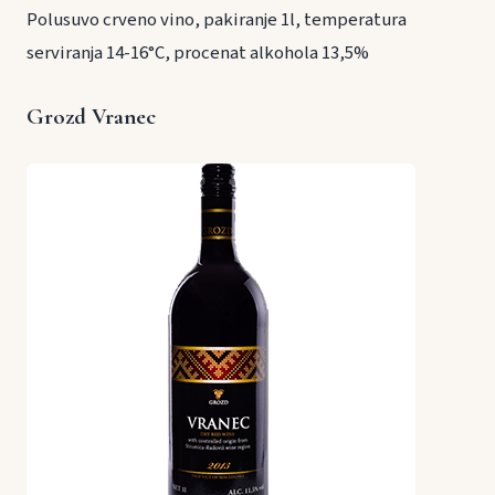
Polusuvo crveno vino, pakiranje 1l, temperatura
serviranja 14-16°C, procenat alkohola 13,5%
Grozd Vranec