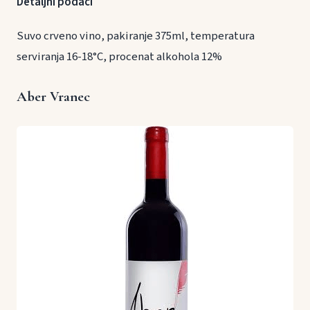
Detaljni podaci
Suvo crveno vino, pakiranje 375ml, temperatura
serviranja 16-18°C, procenat alkohola 12%
Aber Vranec