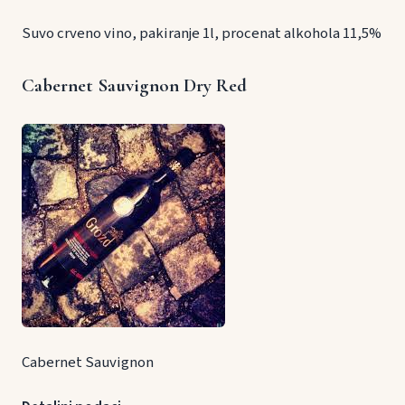
Suvo crveno vino, pakiranje 1l, procenat alkohola 11,5%
Cabernet Sauvignon Dry Red
Cabernet Sauvignon