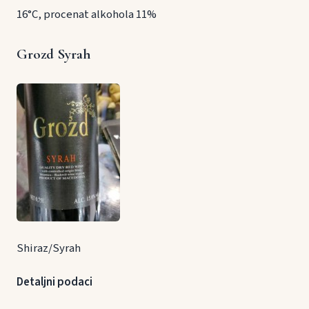
16°C, procenat alkohola 11%
Grozd Syrah
Shiraz/Syrah
Detaljni podaci