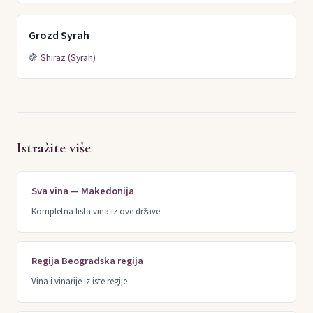
Grozd Syrah
🍇
Shiraz (Syrah)
Istražite više
Sva vina — Makedonija
Kompletna lista vina iz ove države
Regija Beogradska regija
Vina i vinarije iz iste regije