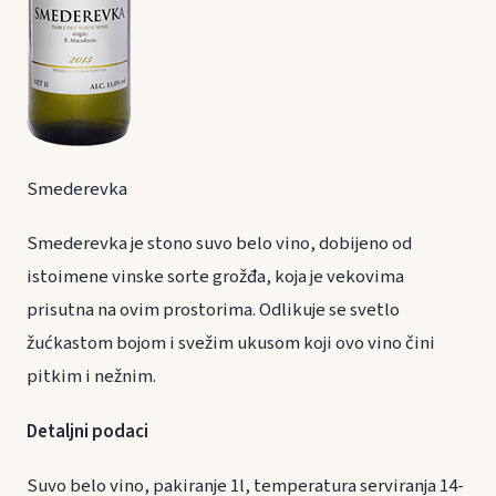
Smederevka
Smederevka je stono suvo belo vino, dobijeno od
istoimene vinske sorte grožđa, koja je vekovima
prisutna na ovim prostorima. Odlikuje se svetlo
žućkastom bojom i svežim ukusom koji ovo vino čini
pitkim i nežnim.
Detaljni podaci
Suvo belo vino, pakiranje 1l, temperatura serviranja 14-