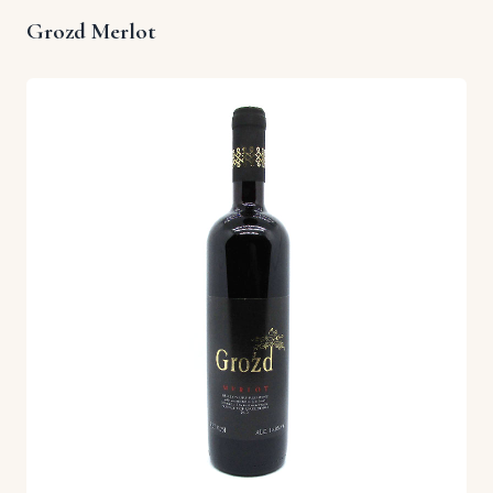
Grozd Merlot