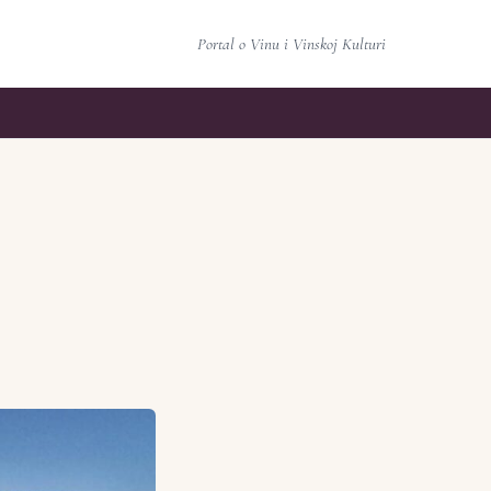
Portal o Vinu i Vinskoj Kulturi