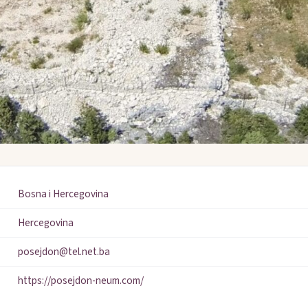
Bosna i Hercegovina
Hercegovina
posejdon@tel.net.ba
https://posejdon-neum.com/