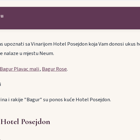
ju
 upoznati sa Vinarijom Hotel Posejdon koja Vam donosi ukus h
se nalaze u mjestu Neum.
Bagur Plavac mali
,
Bagur Rose
.
i
ina i rakije "Bagur" su ponos kuće Hotel Posejdon.
 Hotel Posejdon