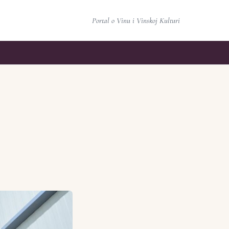
Portal o Vinu i Vinskoj Kulturi