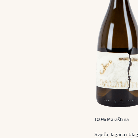
100% Maraština
Svježa, lagana i bla