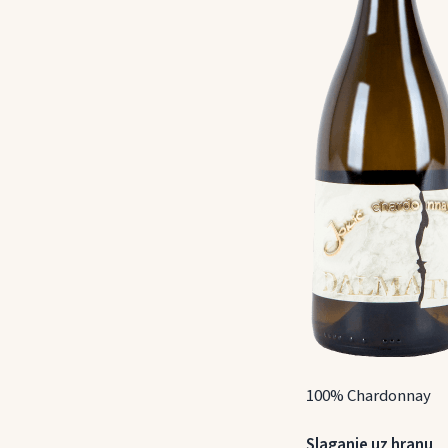
100% Chardonnay
Slaganje uz hranu