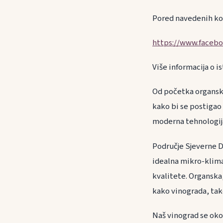
Pored navedenih kon
https://www.facebo
Više informacija o is
Od početka organsk
kako bi se postigao
moderna tehnologij
Područje Sjeverne Da
idealna mikro-klima
kvalitete. Organska
kako vinograda, tak
Naš vinograd se oko