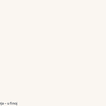
a – u finoj