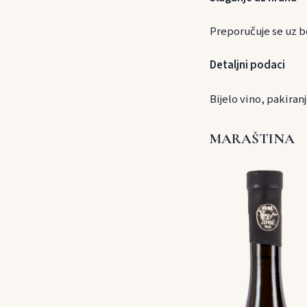
Preporučuje se uz b
Detaljni podaci
Bijelo vino, pakira
MARAŠTINA