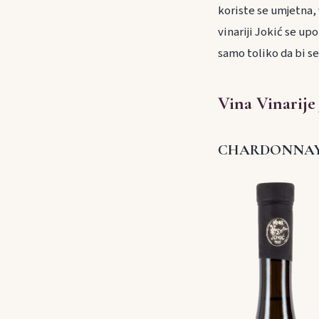
koriste se umjetna, 
vinariji Jokić se up
samo toliko da bi se
Vina Vinarije
CHARDONNA