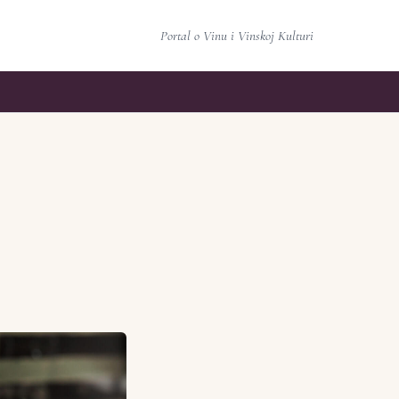
Portal o Vinu i Vinskoj Kulturi