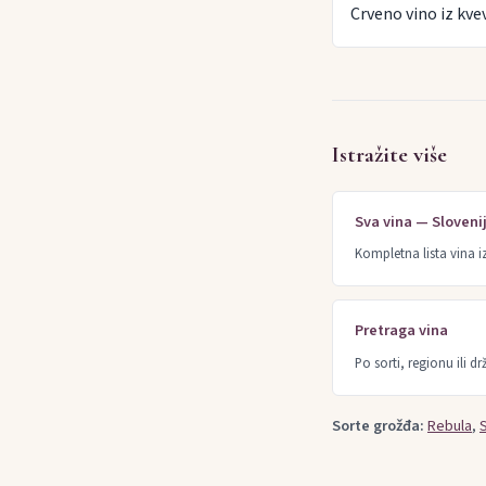
Crveno vino iz kve
Istražite više
Sva vina — Sloveni
Kompletna lista vina i
Pretraga vina
Po sorti, regionu ili dr
Sorte grožđa:
Rebula
,