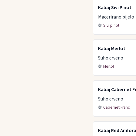
Kabaj Sivi Pinot
Macerirano bijelo
🍇
Sivi pinot
Kabaj Merlot
Suho crveno
🍇
Merlot
Kabaj Cabernet F
Suho crveno
🍇
Cabernet Franc
Kabaj Red Amfor