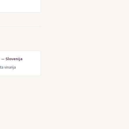
e — Slovenija
ta vinarija