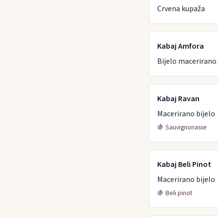
Crvena kupaža
Kabaj Amfora
Bijelo macerirano 
Kabaj Ravan
Macerirano bijelo
🍇
Sauvignonasse
Kabaj Beli Pinot
Macerirano bijelo
🍇
Beli pinot