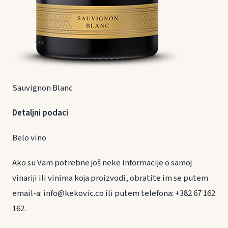
Sauvignon Blanc
Detaljni podaci
Belo vino
Ako su Vam potrebne još neke informacije o samoj
vinariji ili vinima koja proizvodi, obratite im se putem
email-a: info@kekovic.co ili putem telefona: +382 67 162
162.