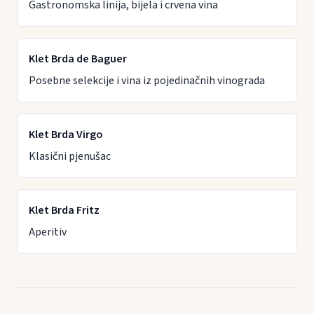
Gastronomska linija, bijela i crvena vina
Klet Brda de Baguer
Posebne selekcije i vina iz pojedinačnih vinograda
Klet Brda Virgo
Klasični pjenušac
Klet Brda Fritz
Aperitiv