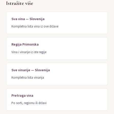
Istražite više
Sva vina — Slovenija
Kompletna lista vina iz ove države
Regija Primorska
Vina i vinarije iz iste regije
Sve vinarije — Slovenija
Kompletna lista vinarija
Pretraga vina
Po sorti, regionu ili državi