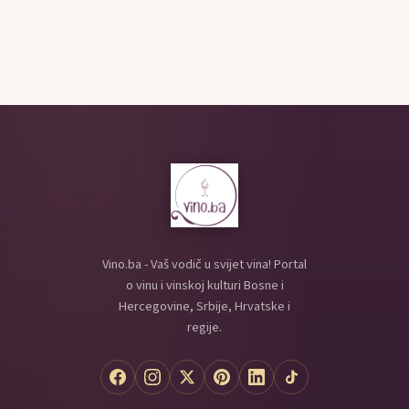
Vino.ba - Vaš vodič u svijet vina! Portal
o vinu i vinskoj kulturi Bosne i
Hercegovine, Srbije, Hrvatske i
regije.