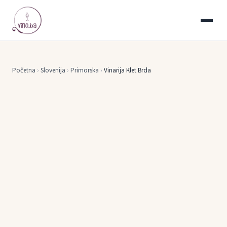
Početna
›
Slovenija
›
Primorska
›
Vinarija Klet Brda