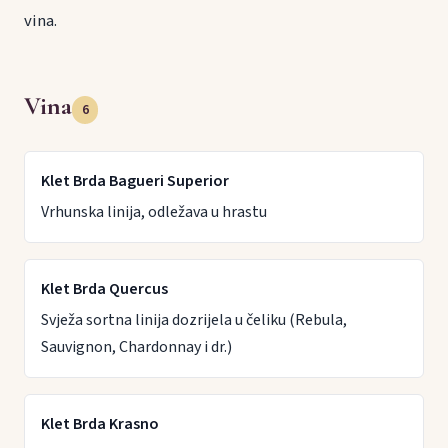
vina.
Vina
6
Klet Brda Bagueri Superior
Vrhunska linija, odležava u hrastu
Klet Brda Quercus
Svježa sortna linija dozrijela u čeliku (Rebula,
Sauvignon, Chardonnay i dr.)
Klet Brda Krasno