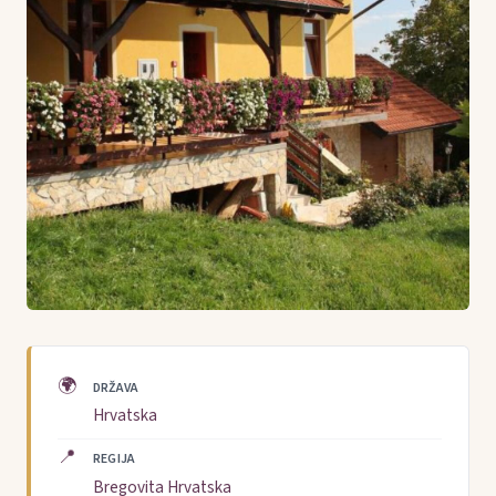
🌍
DRŽAVA
Hrvatska
📍
REGIJA
Bregovita Hrvatska