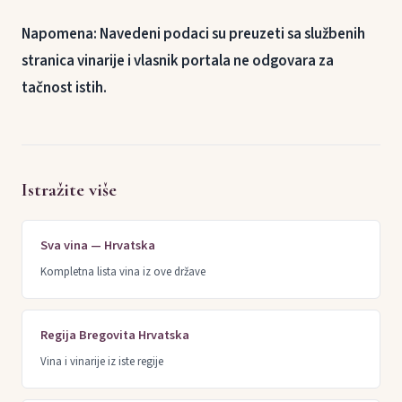
Napomena: Navedeni podaci su preuzeti sa službenih
stranica vinarije i vlasnik portala ne odgovara za
tačnost istih.
Istražite više
Sva vina — Hrvatska
Kompletna lista vina iz ove države
Regija Bregovita Hrvatska
Vina i vinarije iz iste regije