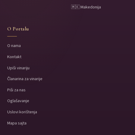
🇲🇰 Makedonija
O Portalu
O nama
Kontakt
Upiši vinariju
Članarina za vinarije
Piši za nas
Oglašavanje
Uslovi korištenja
Mapa sajta