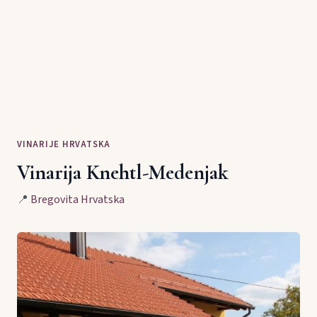
VINARIJE HRVATSKA
Vinarija Knehtl-Medenjak
📍
Bregovita Hrvatska