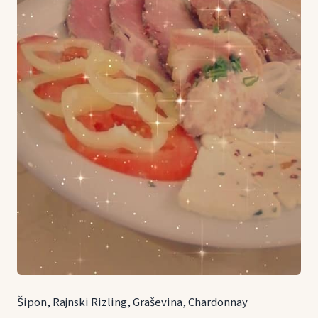
Šipon, Rajnski Rizling, Graševina, Chardonnay