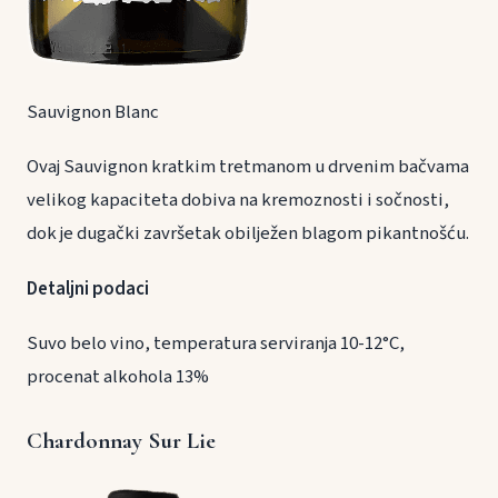
Sauvignon Blanc
Ovaj Sauvignon kratkim tretmanom u drvenim bačvama
velikog kapaciteta dobiva na kremoznosti i sočnosti,
dok je dugački završetak obilježen blagom pikantnošću.
Detaljni podaci
Suvo belo vino, temperatura serviranja 10-12°C,
procenat alkohola 13%
Chardonnay Sur Lie