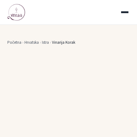
Početna
›
Hrvatska
›
Istra
›
Vinarija Korak