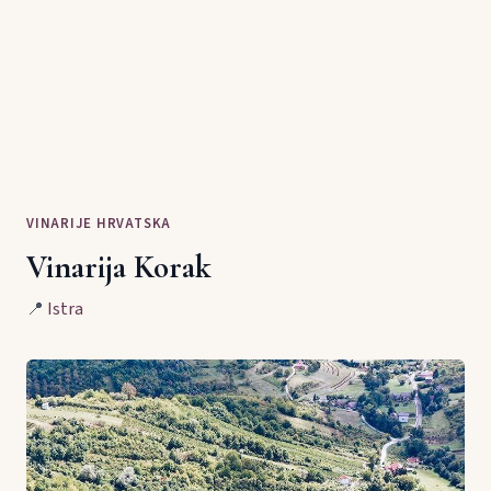
VINARIJE HRVATSKA
Vinarija Korak
📍
Istra