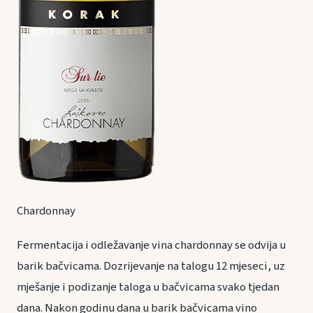
Chardonnay
Fermentacija i odležavanje vina chardonnay se odvija u
barik bačvicama. Dozrijevanje na talogu 12 mjeseci, uz
mješanje i podizanje taloga u bačvicama svako tjedan
dana. Nakon godinu dana u barik bačvicama vino