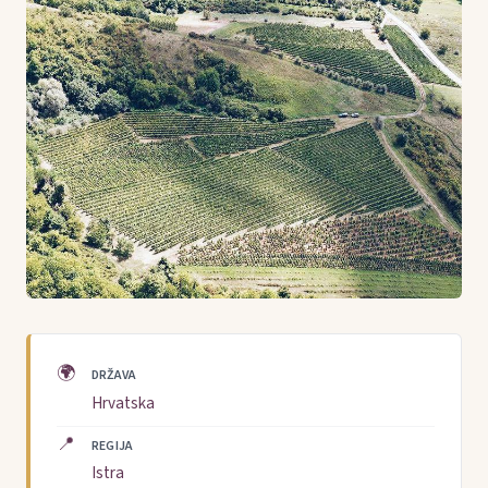
🌍
DRŽAVA
Hrvatska
📍
REGIJA
Istra