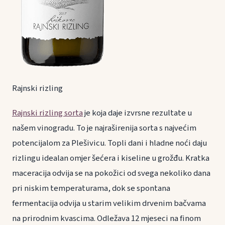
Rajnski rizling
Rajnski rizling sorta
je koja daje izvrsne rezultate u
našem vinogradu. To je najraširenija sorta s najvećim
potencijalom za Plešivicu. Topli dani i hladne noći daju
rizlingu idealan omjer šećera i kiseline u grožđu. Kratka
maceracija odvija se na pokožici od svega nekoliko dana
pri niskim temperaturama, dok se spontana
fermentacija odvija u starim velikim drvenim bačvama
na prirodnim kvascima. Odležava 12 mjeseci na finom