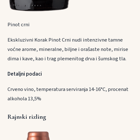
Pinot crni
Ekskluzivni Korak Pinot Crni nudi intenzivne tamne
voćne arome, mineralne, biljne i orašaste note, mirise
dima i kave, kao i trag plemenitog drva i šumskog tla.
Detaljni podaci
Crveno vino, temperatura serviranja 14-16°C, procenat
alkohola 13,5%
Rajnski rizling