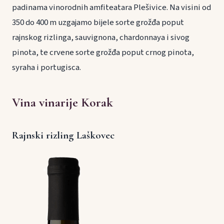
padinama vinorodnih amfiteatara Plešivice. Na visini od
350 do 400 m uzgajamo bijele sorte grožđa poput
rajnskog rizlinga, sauvignona, chardonnaya i sivog
pinota, te crvene sorte grožđa poput crnog pinota,
syraha i portugisca.
Vina vinarije Korak
Rajnski rizling Laškovec