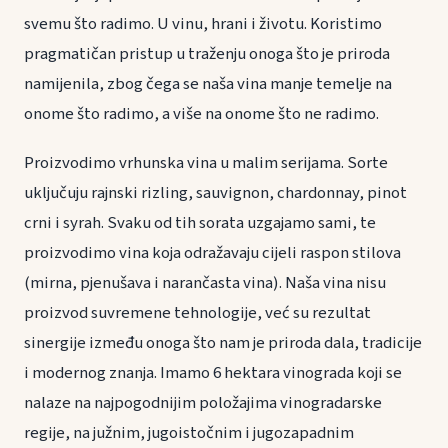
svemu što radimo. U vinu, hrani i životu. Koristimo
pragmatičan pristup u traženju onoga što je priroda
namijenila, zbog čega se naša vina manje temelje na
onome što radimo, a više na onome što ne radimo.
Proizvodimo vrhunska vina u malim serijama. Sorte
uključuju rajnski rizling, sauvignon, chardonnay, pinot
crni i syrah. Svaku od tih sorata uzgajamo sami, te
proizvodimo vina koja odražavaju cijeli raspon stilova
(mirna, pjenušava i narančasta vina). Naša vina nisu
proizvod suvremene tehnologije, već su rezultat
sinergije između onoga što nam je priroda dala, tradicije
i modernog znanja. Imamo 6 hektara vinograda koji se
nalaze na najpogodnijim položajima vinogradarske
regije, na južnim, jugoistočnim i jugozapadnim