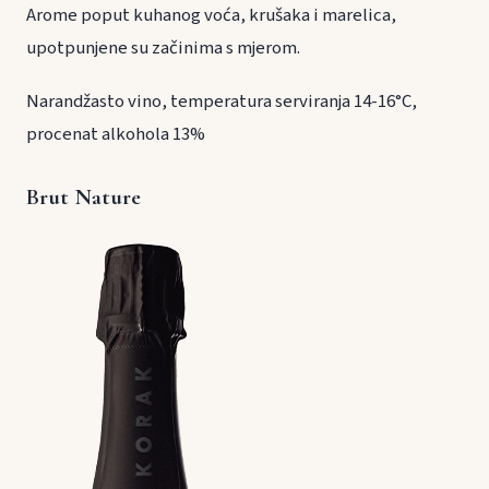
Arome poput kuhanog voća, krušaka i marelica,
upotpunjene su začinima s mjerom.
Narandžasto vino, temperatura serviranja 14-16°C,
procenat alkohola 13%
Brut Nature