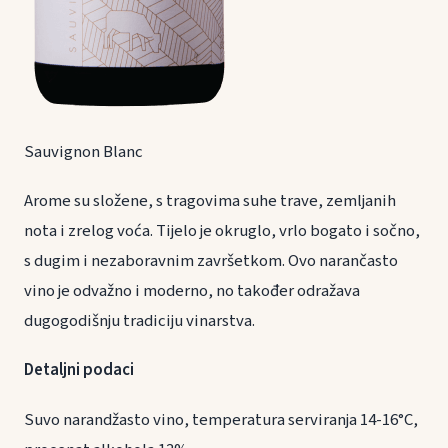
Sauvignon Blanc
Arome su složene, s tragovima suhe trave, zemljanih
nota i zrelog voća. Tijelo je okruglo, vrlo bogato i sočno,
s dugim i nezaboravnim završetkom. Ovo narančasto
vino je odvažno i moderno, no također odražava
dugogodišnju tradiciju vinarstva.
Detaljni podaci
Suvo narandžasto vino, temperatura serviranja 14-16°C,