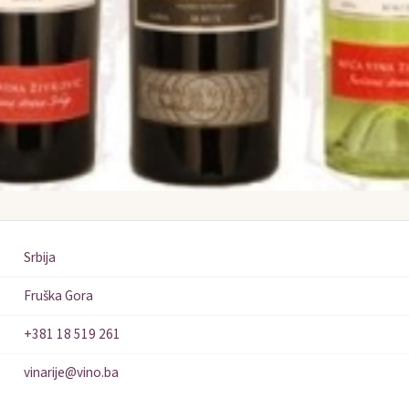
Srbija
Fruška Gora
+381 18 519 261
vinarije@vino.ba