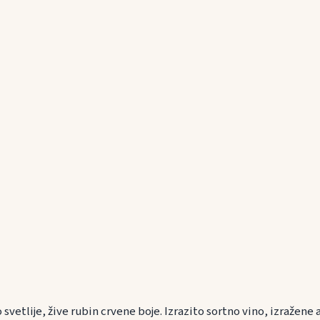
 svetlije, žive rubin crvene boje. Izrazito sortno vino, izražen