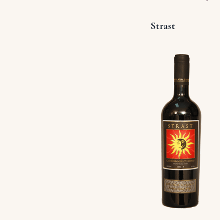
Strast