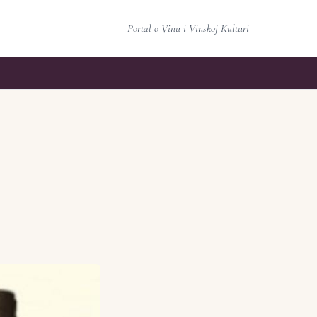
Portal o Vinu i Vinskoj Kulturi