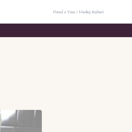
Portal o Vinu i Vinskoj Kulturi