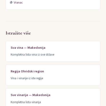
🍇
Vranac
Istražite više
Sva vina — Makedonija
Kompletna lista vina iz ove države
Regija Ohridski region
Vina i vinarije iz iste regije
Sve vinarije — Makedonija
Kompletna lista vinarija