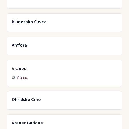
Klimeshko Cuvee
Amfora
Vranec
🍇
Vranac
Ohridsko Crno
Vranec Barique