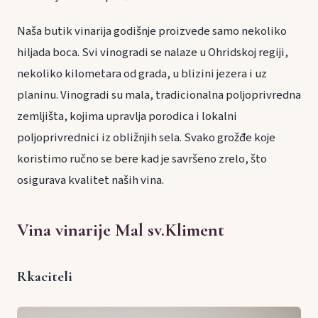
Naša butik vinarija godišnje proizvede samo nekoliko
hiljada boca. Svi vinogradi se nalaze u Ohridskoj regiji,
nekoliko kilometara od grada, u blizini jezera i uz
planinu. Vinogradi su mala, tradicionalna poljoprivredna
zemljišta, kojima upravlja porodica i lokalni
poljoprivrednici iz obližnjih sela. Svako grožđe koje
koristimo ručno se bere kad je savršeno zrelo, što
osigurava kvalitet naših vina.
Vina vinarije Mal sv.Kliment
Rkaciteli