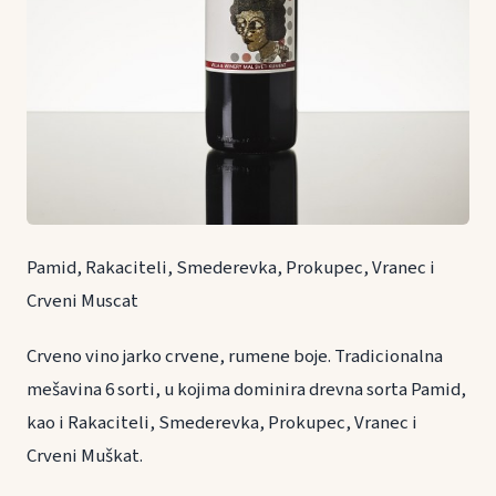
Pamid, Rakaciteli, Smederevka, Prokupec, Vranec i
Crveni Muscat
Crveno vino jarko crvene, rumene boje. Tradicionalna
mešavina 6 sorti, u kojima dominira drevna sorta Pamid,
kao i Rakaciteli, Smederevka, Prokupec, Vranec i
Crveni Muškat.