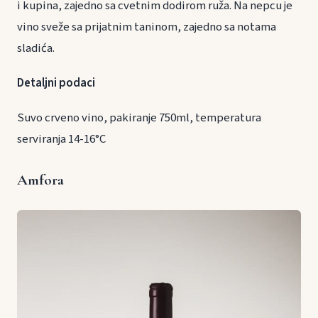
i kupina, zajedno sa cvetnim dodirom ruža. Na nepcu je
vino sveže sa prijatnim taninom, zajedno sa notama
sladića.
Detaljni podaci
Suvo crveno vino, pakiranje 750ml, temperatura
serviranja 14-16°C
Amfora