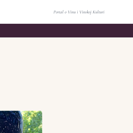
Portal o Vinu i Vinskoj Kulturi