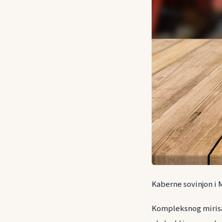
Kaberne sovinjon i 
Kompleksnog mirisa 