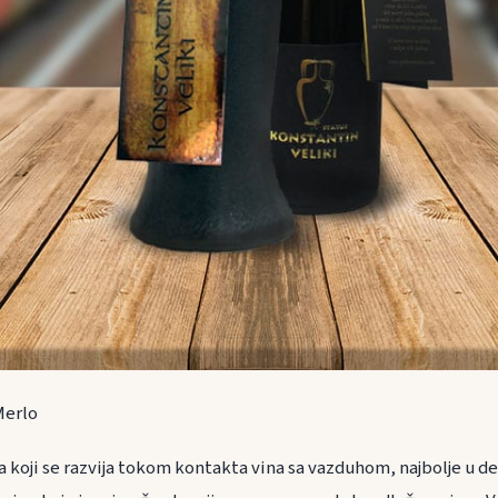
Merlo
koji se razvija tokom kontakta vina sa vazduhom, najbolje u de