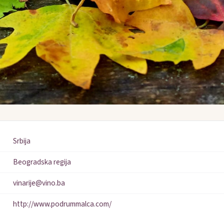
Srbija
Beogradska regija
vinarije@vino.ba
http://www.podrummalca.com/