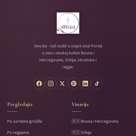
Vino.ba - Vaš vodič u svijet vina! Portal
o vinu i vinskoj kulturi Bosne i
Hercegovine, Srbije, Hrvatske i
regije.
Pregledajte
Vinarije
Po sortama grožđa
🇧🇦 Bosna i Hercegovina
Po regijama
🇷🇸 Srbija