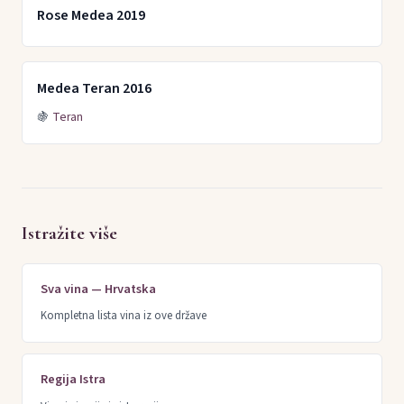
Rose Medea 2019
Medea Teran 2016
🍇
Teran
Istražite više
Sva vina — Hrvatska
Kompletna lista vina iz ove države
Regija Istra