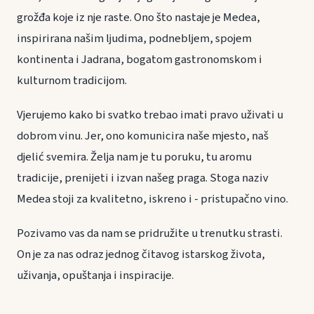
grožđa koje iz nje raste. Ono što nastaje je Medea,
inspirirana našim ljudima, podnebljem, spojem
kontinenta i Jadrana, bogatom gastronomskom i
kulturnom tradicijom.
Vjerujemo kako bi svatko trebao imati pravo uživati u
dobrom vinu. Jer, ono komunicira naše mjesto, naš
djelić svemira. Želja nam je tu poruku, tu aromu
tradicije, prenijeti i izvan našeg praga. Stoga naziv
Medea stoji za kvalitetno, iskreno i - pristupačno vino.
Pozivamo vas da nam se pridružite u trenutku strasti.
On je za nas odraz jednog čitavog istarskog života,
uživanja, opuštanja i inspiracije.