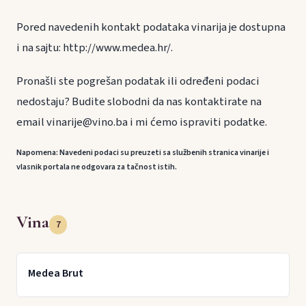
Pored navedenih kontakt podataka vinarija je dostupna
i na sajtu: http://www.medea.hr/.
Pronašli ste pogrešan podatak ili određeni podaci
nedostaju? Budite slobodni da nas kontaktirate na
email vinarije@vino.ba i mi ćemo ispraviti podatke.
Napomena: Navedeni podaci su preuzeti sa službenih stranica vinarije i
vlasnik portala ne odgovara za tačnost istih.
Vina
7
Medea Brut