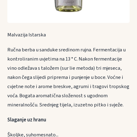
Malvazija Istarska
Ručna berba u sanduke sredinom rujna. Fermentacija u
kontroliranim uvjetima na 13 ° C. Nakon fermentacije
vino odležava s taložem (sur lie metoda) tri mjeseca,
nakon čega slijedi priprema i punjenje u boce. Voćne i
cvjetne note i arome breskve, agrumi i tragovi tropskog
voća. Bogata aromatična složenost s ugodnom
mineralnošću. Srednjeg tijela, izuzetno pitko i svježe.
Slaganje uz hranu
Školjke, suhomesnato...