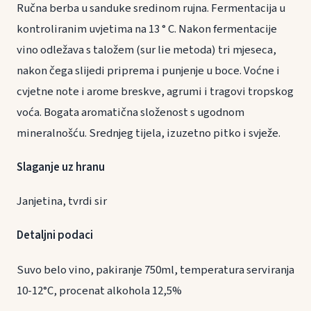
Ručna berba u sanduke sredinom rujna. Fermentacija u
kontroliranim uvjetima na 13 ° C. Nakon fermentacije
vino odležava s taložem (sur lie metoda) tri mjeseca,
nakon čega slijedi priprema i punjenje u boce. Voćne i
cvjetne note i arome breskve, agrumi i tragovi tropskog
voća. Bogata aromatična složenost s ugodnom
mineralnošću. Srednjeg tijela, izuzetno pitko i svježe.
Slaganje uz hranu
Janjetina, tvrdi sir
Detaljni podaci
Suvo belo vino, pakiranje 750ml, temperatura serviranja
10-12°C, procenat alkohola 12,5%