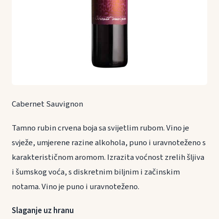
Cabernet Sauvignon
Tamno rubin crvena boja sa svijetlim rubom. Vino je
svježe, umjerene razine alkohola, puno i uravnoteženo s
karakterističnom aromom. Izrazita voćnost zrelih šljiva
i šumskog voća, s diskretnim biljnim i začinskim
notama. Vino je puno i uravnoteženo.
Slaganje uz hranu