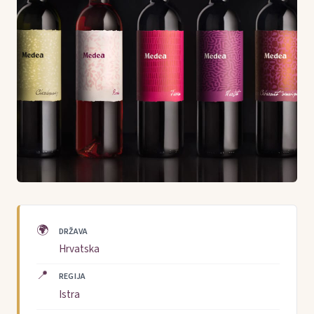
🌍
DRŽAVA
Hrvatska
📍
REGIJA
Istra