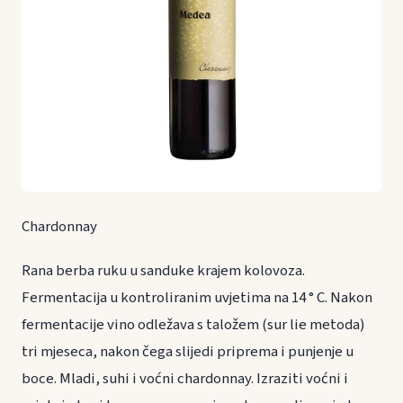
Chardonnay
Rana berba ruku u sanduke krajem kolovoza.
Fermentacija u kontroliranim uvjetima na 14 ° C. Nakon
fermentacije vino odležava s taložem (sur lie metoda)
tri mjeseca, nakon čega slijedi priprema i punjenje u
boce. Mladi, suhi i voćni chardonnay. Izraziti voćni i