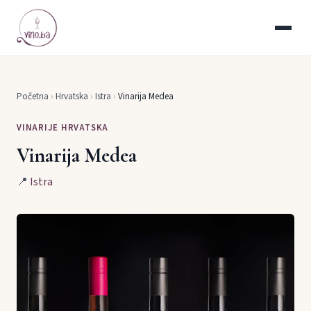
Početna
›
Hrvatska
›
Istra
›
Vinarija Medea
VINARIJE HRVATSKA
Vinarija Medea
📍
Istra