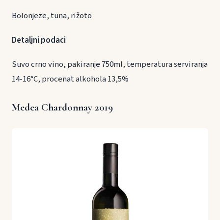
Bolonjeze, tuna, rižoto
Detaljni podaci
Suvo crno vino, pakiranje 750ml, temperatura serviranja
14-16°C, procenat alkohola 13,5%
Medea Chardonnay 2019