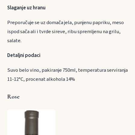
Slaganje uz hranu
Preporučuje se uz domača jela, punjenu papriku, meso
ispod sača ali i tvrde sireve, ribu spremljenu na grilu,
salate.
Detaljni podaci
Suvo belo vino, pakiranje 750ml, temperatura serviranja
11-12°C, procenat alkohola 14%
Rose