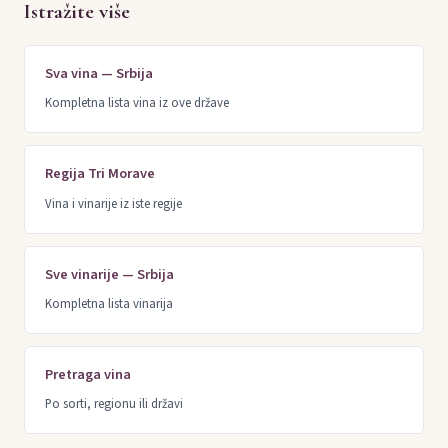
Istražite više
Sva vina — Srbija
Kompletna lista vina iz ove države
Regija Tri Morave
Vina i vinarije iz iste regije
Sve vinarije — Srbija
Kompletna lista vinarija
Pretraga vina
Po sorti, regionu ili državi