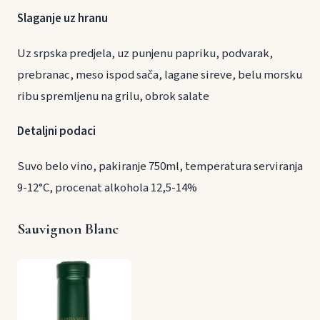
Slaganje uz hranu
Uz srpska predjela, uz punjenu papriku, podvarak,
prebranac, meso ispod sača, lagane sireve, belu morsku
ribu spremljenu na grilu, obrok salate
Detaljni podaci
Suvo belo vino, pakiranje 750ml, temperatura serviranja
9-12°C, procenat alkohola 12,5-14%
Sauvignon Blanc