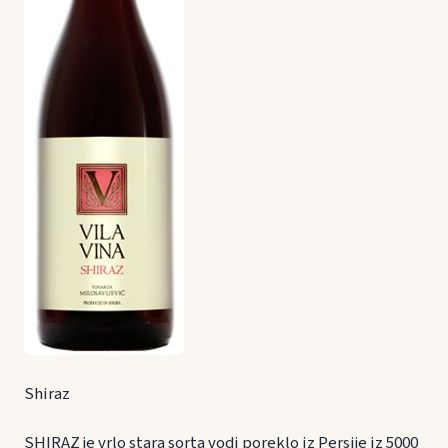
Shiraz
SHIRAZ je vrlo stara sorta vodi poreklo iz Persije iz 5000