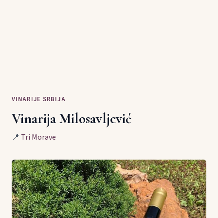
VINARIJE SRBIJA
Vinarija Milosavljević
📍
Tri Morave