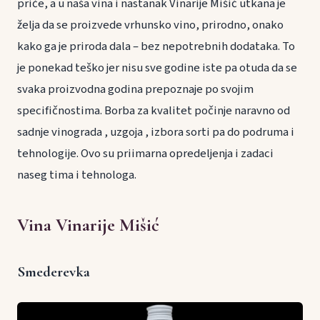
priče, a u naša vina i nastanak Vinarije Mišić utkana je
želja da se proizvede vrhunsko vino, prirodno, onako
kako ga je priroda dala – bez nepotrebnih dodataka. To
je ponekad teško jer nisu sve godine iste pa otuda da se
svaka proizvodna godina prepoznaje po svojim
specifičnostima. Borba za kvalitet počinje naravno od
sadnje vinograda , uzgoja , izbora sorti pa do podruma i
tehnologije. Ovo su priimarna opredeljenja i zadaci
naseg tima i tehnologa.
Vina Vinarije Mišić
Smederevka