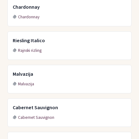
Chardonnay
🍇
Chardonnay
Riesling Italico
🍇
Rajnski rizling
Malvazija
🍇
Malvazija
Cabernet Sauvignon
🍇
Cabernet Sauvignon