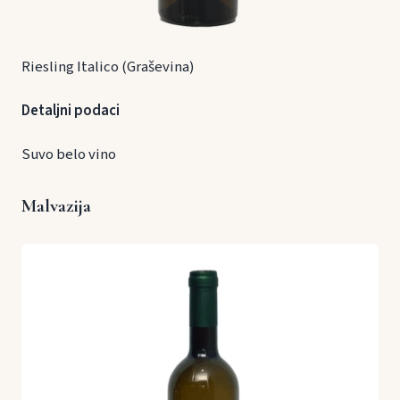
Riesling Italico (Graševina)
Detaljni podaci
Suvo belo vino
Malvazija