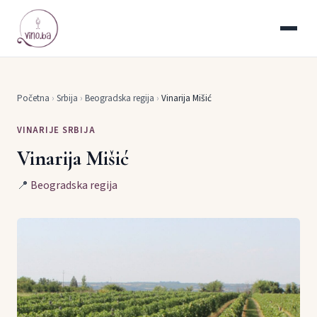
Početna
›
Srbija
›
Beogradska regija
›
Vinarija Mišić
VINARIJE SRBIJA
Vinarija Mišić
📍
Beogradska regija