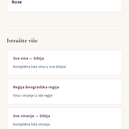
Rose
Istražite više
Sva vina — Srbija
Kompletna lista vina iz ove države
Regija Beogradska regija
Vina i vinarije iz iste regije
Sve vinarije — Srbija
Kompletna lista vinarija