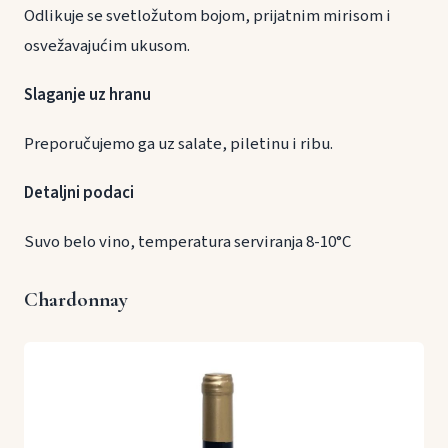
Odlikuje se svetložutom bojom, prijatnim mirisom i
osvežavajućim ukusom.
Slaganje uz hranu
Preporučujemo ga uz salate, piletinu i ribu.
Detaljni podaci
Suvo belo vino, temperatura serviranja 8-10°C
Chardonnay