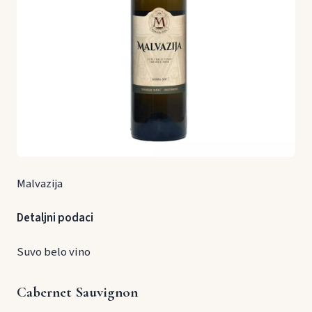
Malvazija
Detaljni podaci
Suvo belo vino
Cabernet Sauvignon