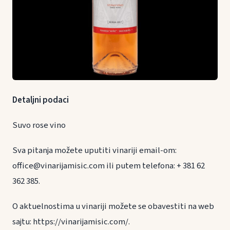
Detaljni podaci
Suvo rose vino
Sva pitanja možete uputiti vinariji email-om:
office@vinarijamisic.com ili putem telefona: + 381 62
362 385.
O aktuelnostima u vinariji možete se obavestiti na web
sajtu: https://vinarijamisic.com/.